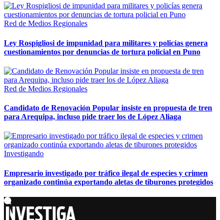
Red de Medios Regionales
Ley Rospigliosi de impunidad para militares y policías genera
cuestionamientos por denuncias de tortura policial en Puno
Red de Medios Regionales
Candidato de Renovación Popular insiste en propuesta de tren
para Arequipa, incluso pide traer los de López Aliaga
Investigando
Empresario investigado por tráfico ilegal de especies y crimen
organizado continúa exportando aletas de tiburones protegidos