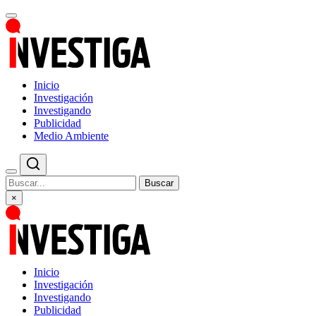
Inicio
Investigación
Investigando
Publicidad
Medio Ambiente
Buscar
×
Inicio
Investigación
Investigando
Publicidad