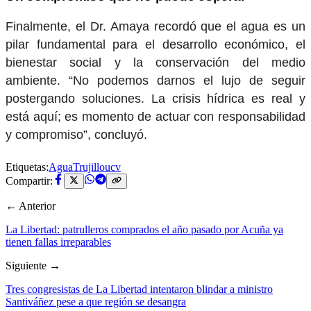
Finalmente, el Dr. Amaya recordó que el agua es un
pilar fundamental para el desarrollo económico, el
bienestar social y la conservación del medio
ambiente. “No podemos darnos el lujo de seguir
postergando soluciones. La crisis hídrica es real y
está aquí; es momento de actuar con responsabilidad
y compromiso”, concluyó.
Etiquetas:
Agua
Trujillo
ucv
Compartir:
← Anterior
La Libertad: patrulleros comprados el año pasado por Acuña ya
tienen fallas irreparables
Siguiente →
Tres congresistas de La Libertad intentaron blindar a ministro
Santiváñez pese a que región se desangra