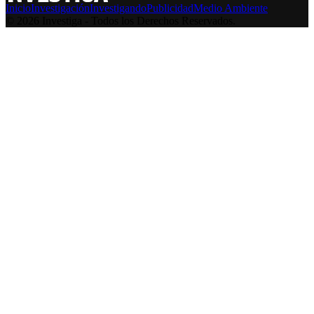
Inicio
Investigación
Investigando
Publicidad
Medio Ambiente
© 2026 Investiga - Todos los Derechos Reservados.