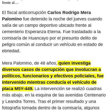
frente al…
El fiscal anticorrupción
Carlos Rodrigo Mera
Palomino
fue detenido la noche del jueves cuando
salía de un campo deportivo ubicado frente al
cementerio Esperanza Eterna. Fue trasladado a la
comisaría de Huancayo por el presunto delito de
peligro común al conducir un vehículo en estado de
ebriedad.
Mera Palomino, de 48 años,
quien investiga
diversos casos de corrupción que involucran a
políticos, funcionarios y efectivos policiales, fue
intervenido mientras conducía el vehículo de
placa M5Y-449.
La intervención se realizó cuadras
más abajo, en la esquina de las avenidas Centenario
y Leandra Torres. Tras el primer resultado y una
fotografía tomada dentro de la comisaría, algunos