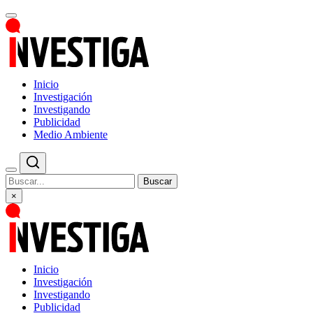
Inicio
Investigación
Investigando
Publicidad
Medio Ambiente
Buscar
×
Inicio
Investigación
Investigando
Publicidad