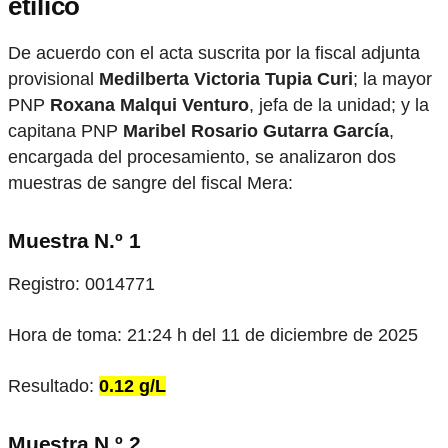
etílico
De acuerdo con el acta suscrita por la fiscal adjunta
provisional
Medilberta Victoria Tupia Curi
; la mayor
PNP
Roxana Malqui Venturo
, jefa de la unidad; y la
capitana PNP
Maribel Rosario Gutarra García
,
encargada del procesamiento, se analizaron dos
muestras de sangre del fiscal Mera:
Muestra N.º 1
Registro: 0014771
Hora de toma: 21:24 h del 11 de diciembre de 2025
Resultado:
0.12 g/L
Muestra N.º 2