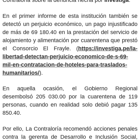
Contraloría sobre la denuncia hecha por
Investiga
.
En el primer informe de esta institución también se
detectó un perjuicio económico, un pago injustificado
de más de 69 180.40 en la prestación del servicio de
alojamiento y alimentación por cuarentena que prestó
el Consorcio El Frayle. (
https://investiga.pe/la-
libertad-detectan-perjuicio-economico-de-s-69-
mil-en-contratacion-de-hoteles-para-traslados-
humanitarios/
).
En aquella ocasión, el Gobierno Regional
desembolsó 205 030.00 por la cuarentena de 119
personas, cuando en realidad solo debió pagar 135
850.40.
Por ello, La Contraloría recomendó acciones penales
contra la gerenta de Desarrollo e Inclusión Social,