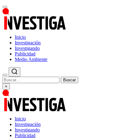
Inicio
Investigación
Investigando
Publicidad
Medio Ambiente
Buscar
×
Inicio
Investigación
Investigando
Publicidad