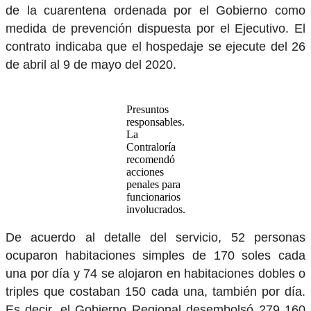
de la cuarentena ordenada por el Gobierno como
medida de prevención dispuesta por el Ejecutivo. El
contrato indicaba que el hospedaje se ejecute del 26
de abril al 9 de mayo del 2020.
Presuntos
responsables.
La
Contraloría
recomendó
acciones
penales para
funcionarios
involucrados.
De acuerdo al detalle del servicio, 52 personas
ocuparon habitaciones simples de 170 soles cada
una por día y 74 se alojaron en habitaciones dobles o
triples que costaban 150 cada una, también por día.
Es decir, el Gobierno Regional desembolsó 279 160