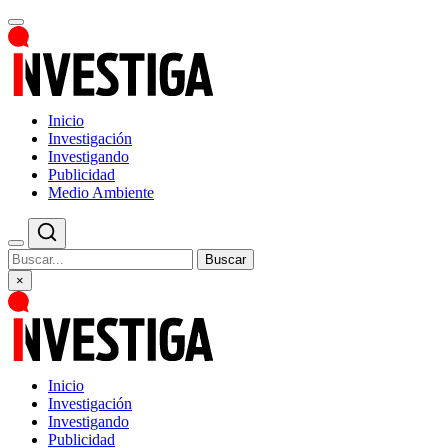
Inicio
Investigación
Investigando
Publicidad
Medio Ambiente
Buscar
×
Inicio
Investigación
Investigando
Publicidad