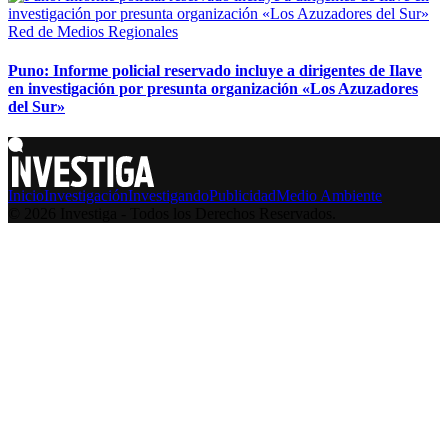
Red de Medios Regionales
Puno: Informe policial reservado incluye a dirigentes de Ilave
en investigación por presunta organización «Los Azuzadores
del Sur»
Inicio
Investigación
Investigando
Publicidad
Medio Ambiente
© 2026 Investiga - Todos los Derechos Reservados.