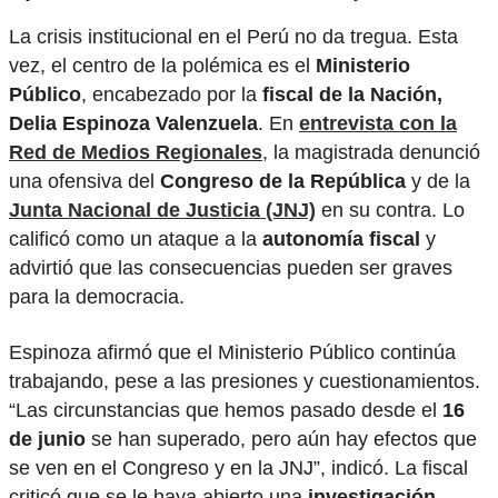
La crisis institucional en el Perú no da tregua. Esta
vez, el centro de la polémica es el
Ministerio
Público
, encabezado por la
fiscal de la Nación,
Delia Espinoza Valenzuela
. En
entrevista con la
Red de Medios Regionales
, la magistrada denunció
una ofensiva del
Congreso de la República
y de la
Junta Nacional de Justicia
(JNJ)
en su contra. Lo
calificó como un ataque a la
autonomía fiscal
y
advirtió que las consecuencias pueden ser graves
para la democracia.
Espinoza afirmó que el Ministerio Público continúa
trabajando, pese a las presiones y cuestionamientos.
“Las circunstancias que hemos pasado desde el
16
de junio
se han superado, pero aún hay efectos que
se ven en el Congreso y en la JNJ”, indicó. La fiscal
criticó que se le haya abierto una
investigación