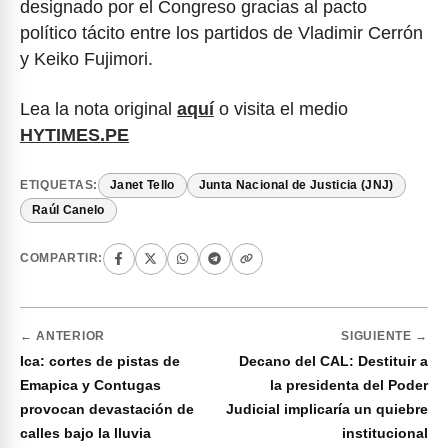
designado por el Congreso gracias al pacto
político tácito entre los partidos de Vladimir Cerrón
y Keiko Fujimori.
Lea la nota original
aquí
o visita el medio
HYTIMES.PE
ETIQUETAS:
Janet Tello
Junta Nacional de Justicia (JNJ)
Raúl Canelo
COMPARTIR:
← ANTERIOR
SIGUIENTE →
Ica: cortes de pistas de
Decano del CAL: Destituir a
Emapica y Contugas
la presidenta del Poder
provocan devastación de
Judicial implicaría un quiebre
calles bajo la lluvia
institucional