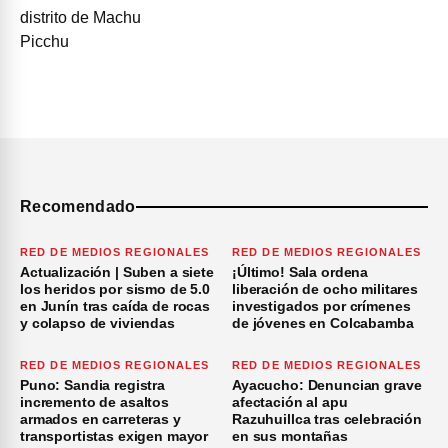
Recomendado
RED DE MEDIOS REGIONALES
RED DE MEDIOS REGIONALES
Actualización | Suben a siete
¡Último! Sala ordena
los heridos por sismo de 5.0
liberación de ocho militares
en Junín tras caída de rocas
investigados por crímenes
y colapso de viviendas
de jóvenes en Colcabamba
RED DE MEDIOS REGIONALES
RED DE MEDIOS REGIONALES
Puno: Sandia registra
Ayacucho: Denuncian grave
incremento de asaltos
afectación al apu
armados en carreteras y
Razuhuillca tras celebración
transportistas exigen mayor
en sus montañas