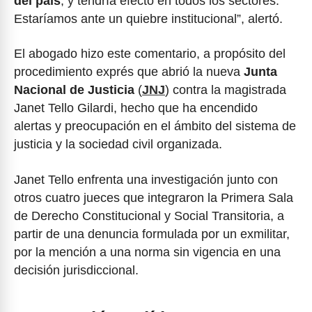
del país
, y tendría efecto en todos los sectores.
Estaríamos ante un quiebre institucional”, alertó.
El abogado hizo este comentario, a propósito del
procedimiento exprés que abrió la nueva
Junta
Nacional de Justicia
(
JNJ
) contra la magistrada
Janet Tello Gilardi, hecho que ha encendido
alertas y preocupación en el ámbito del sistema de
justicia y la sociedad civil organizada.
Janet Tello enfrenta una investigación junto con
otros cuatro jueces que integraron la Primera Sala
de Derecho Constitucional y Social Transitoria, a
partir de una denuncia formulada por un exmilitar,
por la mención a una norma sin vigencia en una
decisión jurisdiccional.