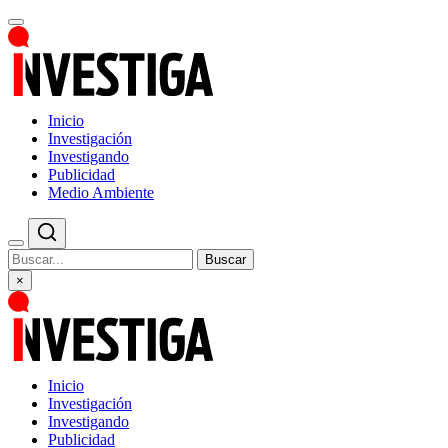
Inicio
Investigación
Investigando
Publicidad
Medio Ambiente
Buscar
×
Inicio
Investigación
Investigando
Publicidad