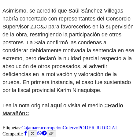
Asimismo, se acreditó que Saúl Sánchez Villegas
habría concertado con representantes del Consorcio
Supervisor ZJC&J para favorecerlos en la supervisión
de la obra, restringiendo la participación de otros
postores. La Sala confirmó las condenas al
considerar debidamente motivada la sentencia en ese
extremo, pero declaró la nulidad parcial respecto a la
absolución de otros procesados, al advertir
deficiencias en la motivación y valoración de la
prueba. En primera instancia, el caso fue sustentado
por la fiscal provincial Karim Ninaquispe.
Lea la nota original
aquí
o visita el medio
::Radio
Marañón::
Etiquetas:
Cajamarca
corrupción
Cutervo
PODER JUDICIAL
Compartir: