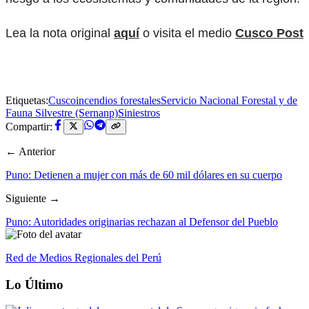
Lea la nota original
aquí
o visita el medio
Cusco Post
Etiquetas:
Cusco
incendios forestales
Servicio Nacional Forestal y de
Fauna Silvestre (Sernanp)
Siniestros
Compartir:
← Anterior
Puno: Detienen a mujer con más de 60 mil dólares en su cuerpo
Siguiente →
Puno: Autoridades originarias rechazan al Defensor del Pueblo
Red de Medios Regionales del Perú
Lo Último