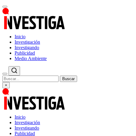
Inicio
Investigación
Investigando
Publicidad
Medio Ambiente
Buscar
×
Inicio
Investigación
Investigando
Publicidad