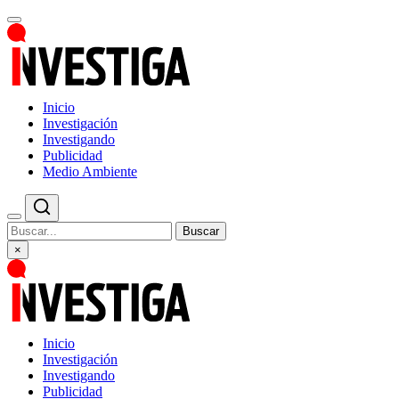
Inicio
Investigación
Investigando
Publicidad
Medio Ambiente
Buscar
×
Inicio
Investigación
Investigando
Publicidad