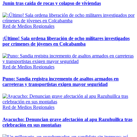
Junín tras caída de rocas y colapso de viviendas
Red de Medios Regionales
¡Último! Sala ordena liberación de ocho militares investigados
por crímenes de jóvenes en Colcabamba
Red de Medios Regionales
Puno: Sandia registra incremento de asaltos armados en
carreteras y transportistas exigen mayor seguridad
Red de Medios Regionales
Ayacucho: Denuncian grave afectación al apu Razuhuillca tras
celebración en sus montañas