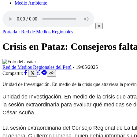
Medio Ambiente
×
Portada
›
Red de Medios Regionales
Crisis en Pataz: Consejeros falt
Red de Medios Regionales del Perú
•
19/05/2025
Compartir:
Unidad de Investigación. En medio de la crisis que atraviesa la provi
Unidad de Investigación. En medio de la crisis que atra
la sesión extraordinaria para evaluar qué medidas se de
César Acuña.
La sesión extraordinaria del Consejo Regional de La L
el general Guillermo Llerena, quien debía informar su 