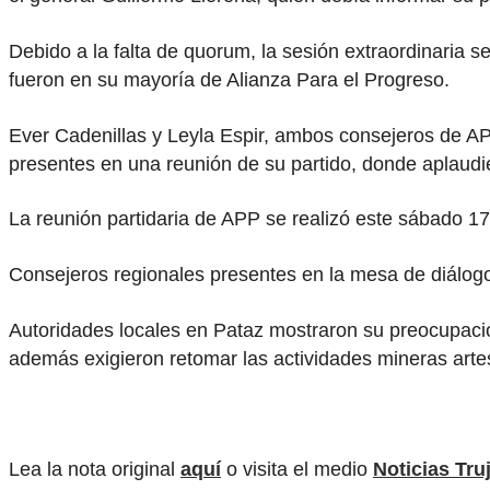
Debido a la falta de quorum, la sesión extraordinaria
fueron en su mayoría de Alianza Para el Progreso.
Ever Cadenillas y Leyla Espir, ambos consejeros de APP,
presentes en una reunión de su partido, donde aplaud
La reunión partidaria de APP se realizó este sábado 1
Consejeros regionales presentes en la mesa de diálog
Autoridades locales en Pataz mostraron su preocupació
además exigieron retomar las actividades mineras arte
Lea la nota original
aquí
o visita el medio
Noticias Truj