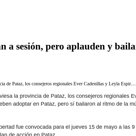
an a sesión, pero aplauden y bai
ncia de Pataz, los consejeros regionales Ever Cadenillas y Leyla Espir…
viesa la provincia de Pataz, los consejeros regionales E
ben adoptar en Pataz, pero sí bailaron al ritmo de la mú
ibertad fue convocada para el jueves 15 de mayo a las 
plan de acción en Pataz.