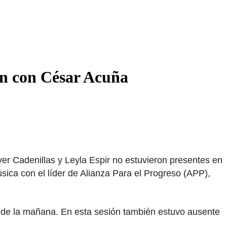
lan con César Acuña
ver Cadenillas y Leyla Espir no estuvieron presentes en
sica con el líder de Alianza Para el Progreso (APP),
9 de la mañana. En esta sesión también estuvo ausente