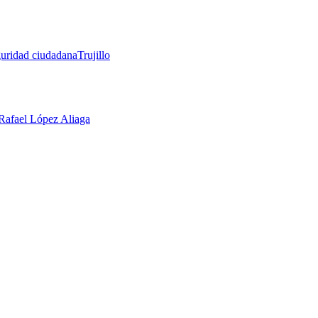
guridad ciudadana
Trujillo
 Rafael López Aliaga