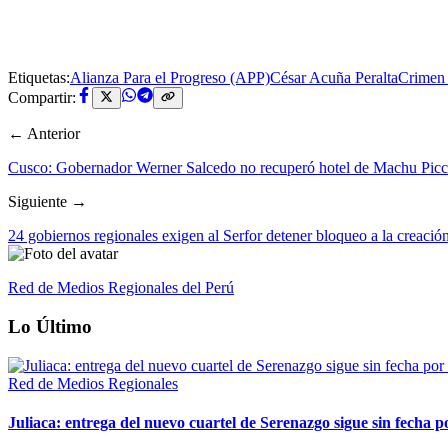
Etiquetas:
Alianza Para el Progreso (APP)
César Acuña Peralta
Crimen 
Compartir:
← Anterior
Cusco: Gobernador Werner Salcedo no recuperó hotel de Machu Picchu
Siguiente →
24 gobiernos regionales exigen al Serfor detener bloqueo a la creac
Red de Medios Regionales del Perú
Lo Último
Red de Medios Regionales
Juliaca: entrega del nuevo cuartel de Serenazgo sigue sin fecha p