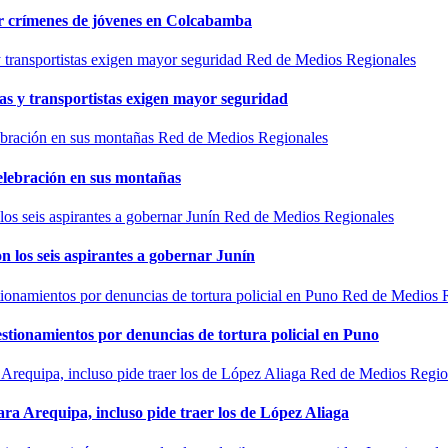
por crímenes de jóvenes en Colcabamba
Red de Medios Regionales
as y transportistas exigen mayor seguridad
Red de Medios Regionales
elebración en sus montañas
Red de Medios Regionales
n los seis aspirantes a gobernar Junín
Red de Medios 
estionamientos por denuncias de tortura policial en Puno
Red de Medios Regio
ra Arequipa, incluso pide traer los de López Aliaga