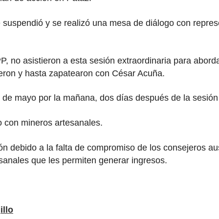
 se suspendió y se realizó una mesa de diálogo con repr
 no asistieron a esta sesión extraordinaria para abordar
ieron y hasta zapatearon con César Acuña.
7 de mayo por la mañana, dos días después de la sesión 
o con mineros artesanales.
n debido a la falta de compromiso de los consejeros aus
sanales que les permiten generar ingresos.
illo