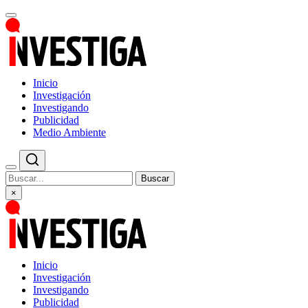
Inicio
Investigación
Investigando
Publicidad
Medio Ambiente
Buscar
×
Inicio
Investigación
Investigando
Publicidad