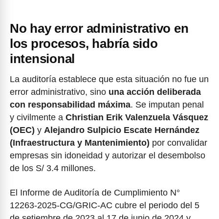
No hay error administrativo en
los procesos, habría sido
intensional
La auditoría establece que esta situación no fue un
error administrativo, sino
una acción deliberada
con responsabilidad máxima
. Se imputan penal
y civilmente a
Christian Erik Valenzuela Vásquez
(OEC)
y
Alejandro Sulpicio Escate Hernández
(Infraestructura y Mantenimiento)
por convalidar
empresas sin idoneidad y autorizar el desembolso
de los S/ 3.4 millones.
El Informe de Auditoría de Cumplimiento N°
12263-2025-CG/GRIC-AC cubre el periodo del 5
de setiembre de 2023 al 17 de junio de 2024 y