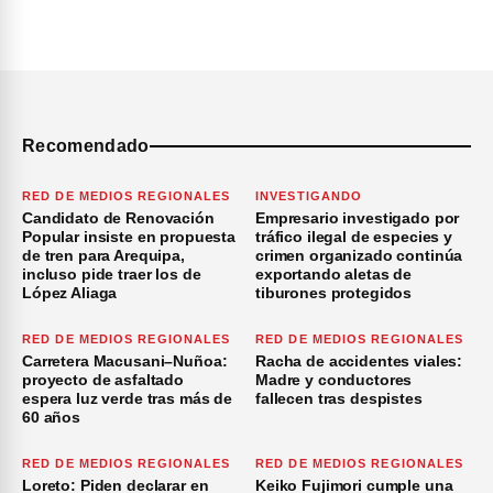
Recomendado
RED DE MEDIOS REGIONALES
INVESTIGANDO
Candidato de Renovación
Empresario investigado por
Popular insiste en propuesta
tráfico ilegal de especies y
de tren para Arequipa,
crimen organizado continúa
incluso pide traer los de
exportando aletas de
López Aliaga
tiburones protegidos
RED DE MEDIOS REGIONALES
RED DE MEDIOS REGIONALES
Carretera Macusani–Nuñoa:
Racha de accidentes viales:
proyecto de asfaltado
Madre y conductores
espera luz verde tras más de
fallecen tras despistes
60 años
RED DE MEDIOS REGIONALES
RED DE MEDIOS REGIONALES
Loreto: Piden declarar en
Keiko Fujimori cumple una