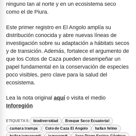
ninguno tan al norte y en un ecosistema seco
como el de Piura.
Este primer registro en El Angolo amplía su
distribución conocida y abre nuevas líneas de
investigación sobre su adaptación a hábitats secos
y de transición. Además, fortalece el argumento de
que los Cotos de Caza pueden desempeñar un
papel fundamental en la conservación de especies
poco visibles, pero clave para la salud del
ecosistema.
Lea la nota original
aquí
o visita el medio
Inforegión
ETIQUETAS:
biodiversidad
Bosque Seco Ecuatorial
camara trampa
Coto de Caza El Angolo
hallan felino
hallan jaguarundi
jaguarundi
Joao Diego Freitas Córdova