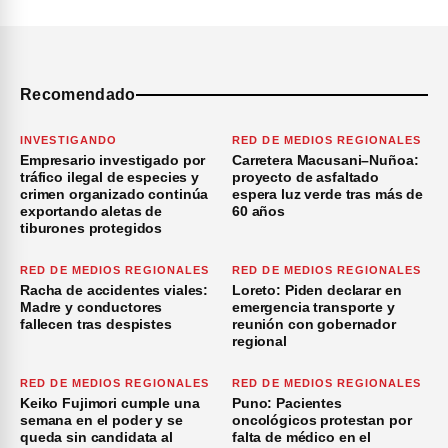
Recomendado
INVESTIGANDO
RED DE MEDIOS REGIONALES
Empresario investigado por
Carretera Macusani–Nuñoa:
tráfico ilegal de especies y
proyecto de asfaltado
crimen organizado continúa
espera luz verde tras más de
exportando aletas de
60 años
tiburones protegidos
RED DE MEDIOS REGIONALES
RED DE MEDIOS REGIONALES
Racha de accidentes viales:
Loreto: Piden declarar en
Madre y conductores
emergencia transporte y
fallecen tras despistes
reunión con gobernador
regional
RED DE MEDIOS REGIONALES
RED DE MEDIOS REGIONALES
Keiko Fujimori cumple una
Puno: Pacientes
semana en el poder y se
oncológicos protestan por
queda sin candidata al
falta de médico en el