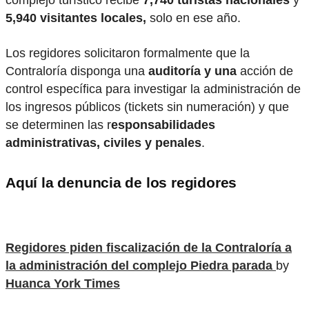
5,940 visitantes locales,
solo en ese año.
Los regidores solicitaron formalmente que la
Contraloría disponga una
auditoría y una
acción de
control específica para investigar la administración de
los ingresos públicos (tickets sin numeración) y que
se determinen las r
esponsabilidades
administrativas, civiles y penales
.
Aquí la denuncia de los regidores
Regidores piden fiscalización de la Contraloría a
la administración del complejo Piedra parada
by
Huanca York Times