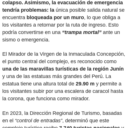
colapso. Asimismo, la evacuación de emergencia
tendría problemas: la
única posible salida natural se
encuentra
bloqueada por un muro
, lo que obliga a
los visitantes a retornar por la ruta de ingreso. Esto
podría convertirse en una
“trampa mortal”
ante un
sismo o emergencia.
El Mirador de la Virgen de la Inmaculada Concepción,
el punto central del complejo, es reconocido como
una de las maravillas turísticas de la región Junín
y una de las estatuas más grandes del Perú. La
estatua tiene una altura total de
29.90 m
y permite a
los visitantes subir por una escalera de caracol hasta
la corona, que funciona como mirador.
En 2023, la Dirección Regional de Turismo, basadas
en el
“control de entradas”
, determinó que este
complejo turístico recibe
7,740 turistas nacionales
y