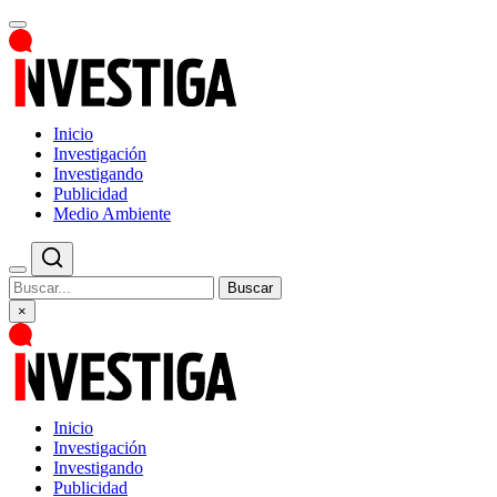
Inicio
Investigación
Investigando
Publicidad
Medio Ambiente
Buscar
×
Inicio
Investigación
Investigando
Publicidad