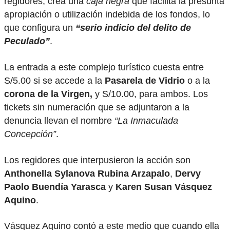
regidores, crea una
caja negra
que facilita la presunta
apropiación o utilización indebida de los fondos, lo
que configura un
“serio indicio del delito de
Peculado”
.
La entrada a este complejo turístico cuesta entre
S/5.00 si se accede a la
Pasarela de Vidrio
o a la
corona de la Virgen,
y S/10.00, para ambos. Los
tickets sin numeración que se adjuntaron a la
denuncia llevan el nombre
“La Inmaculada
Concepción”
.
Los regidores que interpusieron la acción son
Anthonella Sylanova Rubina Arzapalo
,
Dervy
Paolo Buendía Yarasca
y
Karen Susan Vásquez
Aquino
.
Vásquez Aquino contó a este medio que cuando ella