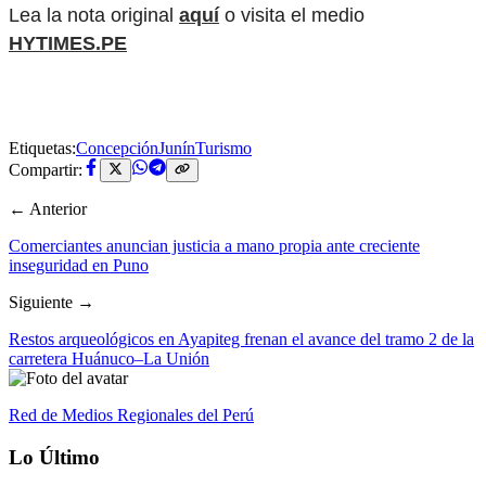
Lea la nota original
aquí
o visita el medio
HYTIMES.PE
Etiquetas:
Concepción
Junín
Turismo
Compartir:
← Anterior
Comerciantes anuncian justicia a mano propia ante creciente
inseguridad en Puno
Siguiente →
Restos arqueológicos en Ayapiteg frenan el avance del tramo 2 de la
carretera Huánuco–La Unión
Red de Medios Regionales del Perú
Lo Último