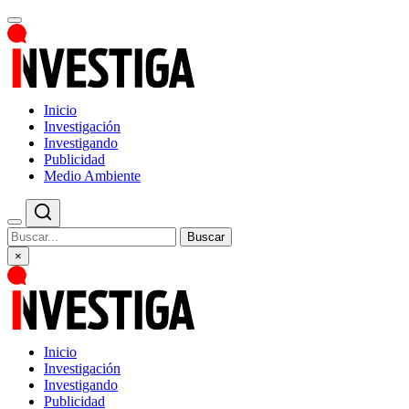
Inicio
Investigación
Investigando
Publicidad
Medio Ambiente
Buscar
×
Inicio
Investigación
Investigando
Publicidad