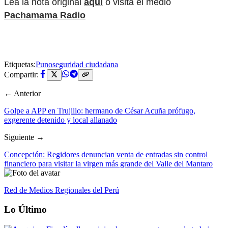
Lea la nota original
aquí
o visita el medio
Pachamama Radio
Etiquetas:
Puno
seguridad ciudadana
Compartir:
← Anterior
Golpe a APP en Trujillo: hermano de César Acuña prófugo,
exgerente detenido y local allanado
Siguiente →
Concepción: Regidores denuncian venta de entradas sin control
financiero para visitar la virgen más grande del Valle del Mantaro
Red de Medios Regionales del Perú
Lo Último