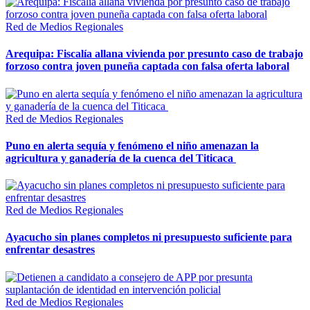
Red de Medios Regionales
Arequipa: Fiscalía allana vivienda por presunto caso de trabajo
forzoso contra joven puneña captada con falsa oferta laboral
Red de Medios Regionales
Puno en alerta sequía y fenómeno el niño amenazan la
agricultura y ganadería de la cuenca del Titicaca
Red de Medios Regionales
Ayacucho sin planes completos ni presupuesto suficiente para
enfrentar desastres
Red de Medios Regionales