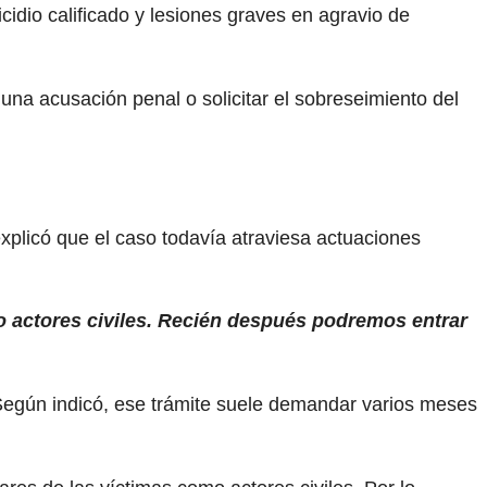
cidio calificado y lesiones graves en agravio de
r una acusación penal o solicitar el sobreseimiento del
explicó que el caso todavía atraviesa actuaciones
mo actores civiles. Recién después podremos entrar
. Según indicó, ese trámite suele demandar varios meses