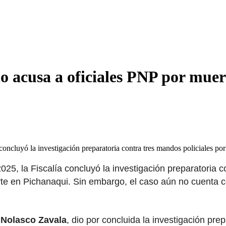
o acusa a oficiales PNP por muer
concluyó la investigación preparatoria contra tres mandos policiales po
5, la Fiscalía concluyó la investigación preparatoria co
arte en Pichanaqui. Sin embargo, el caso aún no cuenta 
 Nolasco Zavala
, dio por concluida la investigación pre