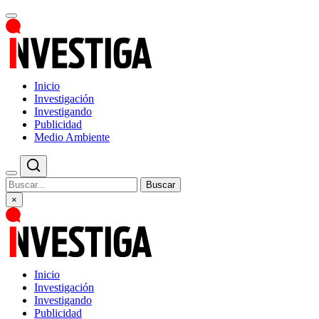
Inicio
Investigación
Investigando
Publicidad
Medio Ambiente
Buscar
×
Inicio
Investigación
Investigando
Publicidad