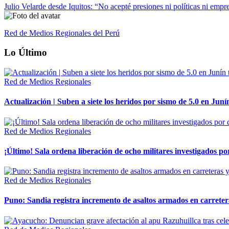
Julio Velarde desde Iquitos: “No acepté presiones ni políticas ni empre
Red de Medios Regionales del Perú
Lo Último
Red de Medios Regionales
Actualización | Suben a siete los heridos por sismo de 5.0 en Juní
Red de Medios Regionales
¡Último! Sala ordena liberación de ocho militares investigados 
Red de Medios Regionales
Puno: Sandia registra incremento de asaltos armados en carreter