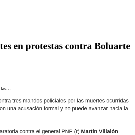
tes en protestas contra Boluarte
r las…
ntra tres mandos policiales por las muertes ocurridas
con una acusación formal y no puede avanzar hacia la
paratoria contra el general PNP (r)
Martín Villalón