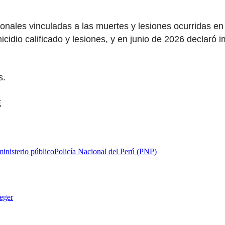
ionales vinculadas a las muertes y lesiones ocurridas e
idio calificado y lesiones, y en junio de 2026 declaró 
s.
E
ministerio público
Policía Nacional del Perú (PNP)
eger