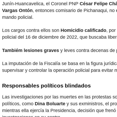
Junín-Huancavelica, el Coronel PNP
César Felipe Ch
Vargas Ontón
, entonces comisario de Pichanaqui, no 
mando policial.
Los cargos contra ellos son
Homicidio calificado
, por
policial del 16 de diciembre de 2022, que buscaba libe
Tambiém lesiones graves
y leves contra decenas de p
La imputación de la Fiscalía se basa en la figura jurídi
supervisar y controlar la operación policial para evitar 
Responsables políticos blindados
Las investigaciones por las muertes en las protestas s
políticos, como
Dina Boluarte
y sus exministros, el pr
mientras ella ejercía la Presidencia, decisión que fren