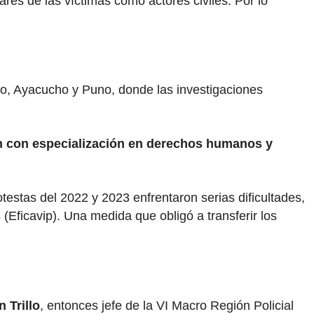
res de las víctimas como actores civiles. Por lo
co, Ayacucho y Puno, donde las investigaciones
an con especialización en derechos humanos y
estas del 2022 y 2023 enfrentaron serias dificultades,
Eficavip). Una medida que obligó a transferir los
n Trillo
, entonces jefe de la VI Macro Región Policial