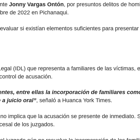
ante
Jonny Vargas Ontón
, por presuntos delitos de homi
mbre de 2022 en Pichanaqui.
a evaluar si existían elementos suficientes para presenta
Legal (IDL) que representa a familiares de las víctimas, 
control de acusación.
entes, entre ellas la incorporación de familiares co
a juicio oral”
, señaló a Huanca York Times.
ón no implica que la acusación se presente de inmediato
cesal de los juzgados.