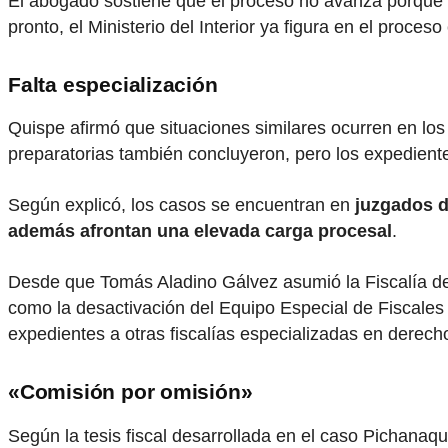
El abogado sostiene que el proceso no avanza porque el
pronto, el Ministerio del Interior ya figura en el proces
Falta especialización
Quispe afirmó que situaciones similares ocurren en lo
preparatorias también concluyeron, pero los expedient
Según explicó, los casos se encuentran en
juzgados d
además afrontan una elevada carga procesal
.
Desde que Tomás Aladino Gálvez asumió la Fiscalía de l
como la desactivación del Equipo Especial de Fiscales 
expedientes a otras fiscalías especializadas en derech
«Comisión por omisión»
Según la tesis fiscal desarrollada en el caso Pichanaqu