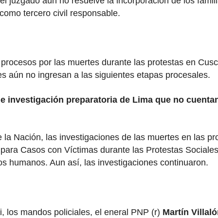
 juzgado aún no resuelve la incorporación de los familia
o como tercero civil responsable.
s procesos por las muertes durante las protestas en Cus
es aún no ingresan a las siguientes etapas procesales.
e investigación preparatoria de Lima que no cuent
a Nación, las investigaciones de las muertes en las prot
para Casos con Víctimas durante las Protestas Sociales (
os humanos. Aun así, las investigaciones continuaron.
i, los mandos policiales, el eneral PNP (r)
Martín Villaló