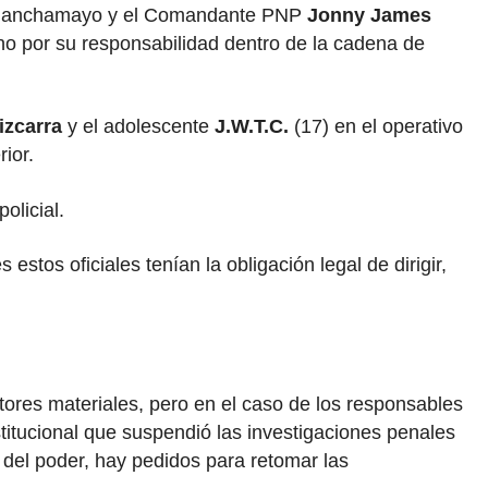
de Chanchamayo y el Comandante PNP
Jonny James
no por su responsabilidad dentro de la cadena de
izcarra
y el adolescente
J.W.T.C.
(17) en el operativo
ior.
olicial.
s estos oficiales tenían la obligación legal de dirigir,
tores materiales, pero en el caso de los responsables
titucional que suspendió las investigaciones penales
a del poder, hay pedidos para retomar las