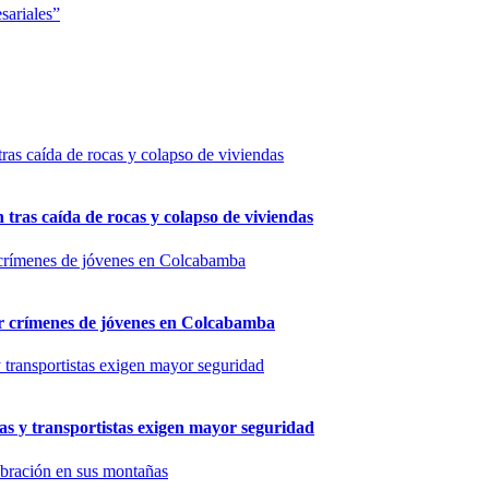
sariales”
n tras caída de rocas y colapso de viviendas
por crímenes de jóvenes en Colcabamba
as y transportistas exigen mayor seguridad