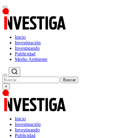
Inicio
Investigación
Investigando
Publicidad
Medio Ambiente
Buscar
×
Inicio
Investigación
Investigando
Publicidad