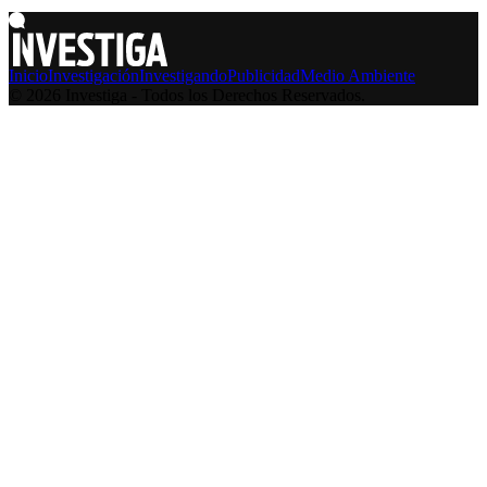
Inicio
Investigación
Investigando
Publicidad
Medio Ambiente
© 2026 Investiga - Todos los Derechos Reservados.