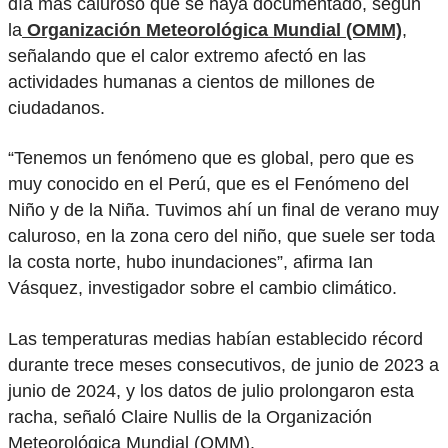
día más caluroso que se haya documentado, según
la
Organización Meteorológica Mundial (OMM)
,
señalando que el calor extremo afectó en las
actividades humanas a cientos de millones de
ciudadanos.
“Tenemos un fenómeno que es global, pero que es
muy conocido en el Perú, que es el Fenómeno del
Niño y de la Niña. Tuvimos ahí un final de verano muy
caluroso, en la zona cero del niño, que suele ser toda
la costa norte, hubo inundaciones”, afirma Ian
Vásquez, investigador sobre el cambio climático.
Las temperaturas medias habían establecido récord
durante trece meses consecutivos, de junio de 2023 a
junio de 2024, y los datos de julio prolongaron esta
racha, señaló Claire Nullis de la Organización
Meteorológica Mundial (OMM).