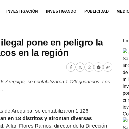
INVESTIGACIÓN
INVESTIGANDO
PUBLICIDAD
MEDI
ilegal pone en peligro la
Lo
cos en la región
de Arequipa, se contabilizaron 1 126 guanacos. Los
 y…
s de Arequipa, se contabilizaron 1 126
an en 18 distritos y afrontan diversas
al.
Allan Flores Ramos, director de la Dirección