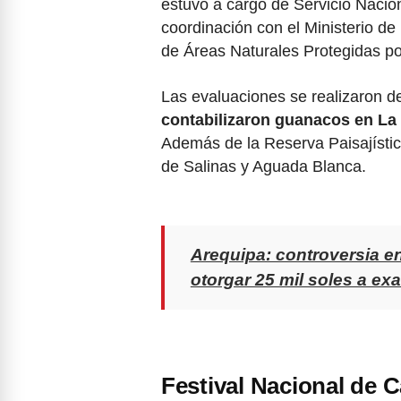
estuvo a cargo de Servicio Nacion
coordinación con el Ministerio de 
de Áreas Naturales Protegidas po
Las evaluaciones se realizaron d
contabilizaron guanacos en La U
Además de la Reserva Paisajísti
de Salinas y Aguada Blanca.
Arequipa: controversia e
otorgar 25 mil soles a ex
Festival Nacional de 