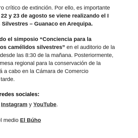
 crítico de extinción. Por ello, es importante
 22 y 23 de agosto se viene realizando el I
 Silvestres – Guanaco en Arequipa.
do el simposio “Conciencia para la
os camélidos silvestres”
en el auditorio de la
desde las 8:30 de la mañana. Posteriormente,
a mesa regional para la conservación de la
ará a cabo en la Cámara de Comercio
 tarde.
redes sociales:
,
Instagram
y
YouTube
.
el medio
El Búho