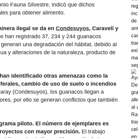
nio Fauna Silvestre, indicó que dichos
les para obtener alimento.
minera ilegal se da en
Condesuyos
, Caravelí y
se han registrado 37, 234 y 244 guanacos
 generan una degradación del hábitat, debido al
ua y alteraciones de la naturaleza, producto de
 han identificado otras amenazas como la
 ferales, cambio de uso de suelo o incendios
aray (Condesuyos), los guanacos llegan a
ores, por ello se generan conflictos que también
grama piloto. El número de ejemplares es
proyectos con mayor precisión.
El trabajo