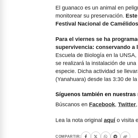
El guanaco es un animal en peligro
monitorear su preservación.
Este
Festival Nacional de Camélidos
Para el viernes se ha programa
supervivencia: conservando a l
Escuela de Biología en la UNSA, 
se realizará la instalación de un
especie. Dicha actividad se llev
(Yanahuara) desde las 3:30 de la
Síguenos también en nuestras 
Búscanos en
Facebook
,
Twitter
Lea la nota original
aquí
o visita 
COMPARTIR: