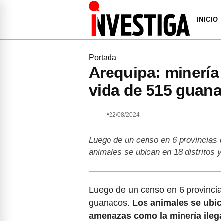
INICIO
Portada
Arequipa: minería 
vida de 515 guana
•
22/08/2024
Luego de un censo en 6 provincias 
animales se ubican en 18 distritos
Luego de un censo en 6 provincia
guanacos.
Los animales se ubic
amenazas como la minería ileg