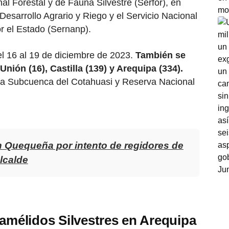
al Forestal y de Fauna Silvestre (Serfor), en
Desarrollo Agrario y Riego y el Servicio Nacional
r el Estado (Sernanp).
el 16 al 19 de diciembre de 2023.
También se
nión (16), Castilla (139) y Arequipa (334).
ca Subcuenca del Cotahuasi y Reserva Nacional
n Quequeña por intento de regidores de
alcalde
Camélidos Silvestres en Arequipa