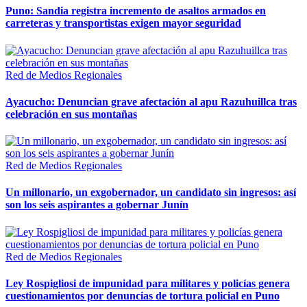
Puno: Sandia registra incremento de asaltos armados en
carreteras y transportistas exigen mayor seguridad
Red de Medios Regionales
Ayacucho: Denuncian grave afectación al apu Razuhuillca tras
celebración en sus montañas
Red de Medios Regionales
Un millonario, un exgobernador, un candidato sin ingresos: así
son los seis aspirantes a gobernar Junín
Red de Medios Regionales
Ley Rospigliosi de impunidad para militares y policías genera
cuestionamientos por denuncias de tortura policial en Puno