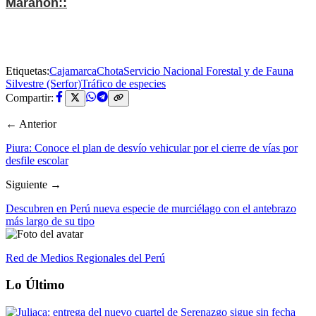
Marañón::
Etiquetas:
Cajamarca
Chota
Servicio Nacional Forestal y de Fauna
Silvestre (Serfor)
Tráfico de especies
Compartir:
← Anterior
Piura: Conoce el plan de desvío vehicular por el cierre de vías por
desfile escolar
Siguiente →
Descubren en Perú nueva especie de murciélago con el antebrazo
más largo de su tipo
Red de Medios Regionales del Perú
Lo Último