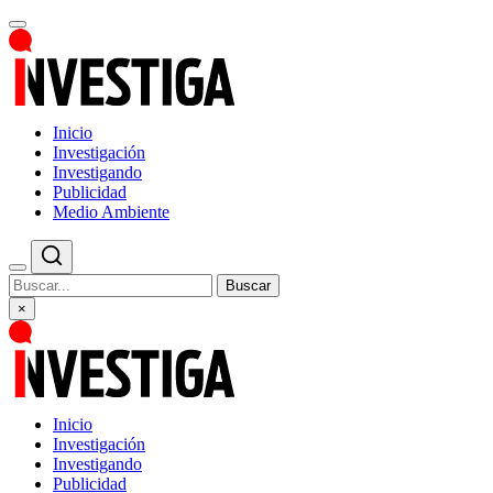
Inicio
Investigación
Investigando
Publicidad
Medio Ambiente
Buscar
×
Inicio
Investigación
Investigando
Publicidad