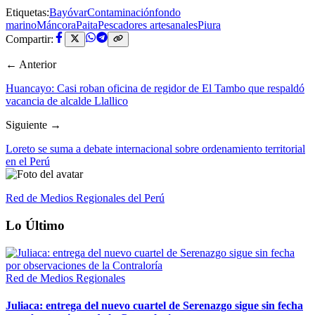
Etiquetas:
Bayóvar
Contaminación
fondo
marino
Máncora
Paita
Pescadores artesanales
Piura
Compartir:
← Anterior
Huancayo: Casi roban oficina de regidor de El Tambo que respaldó
vacancia de alcalde Llallico
Siguiente →
Loreto se suma a debate internacional sobre ordenamiento territorial
en el Perú
Red de Medios Regionales del Perú
Lo Último
Red de Medios Regionales
Juliaca: entrega del nuevo cuartel de Serenazgo sigue sin fecha