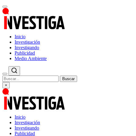
Inicio
Investigación
Investigando
Publicidad
Medio Ambiente
Buscar
×
Inicio
Investigación
Investigando
Publicidad