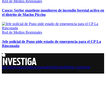
Red de Medios Regionales
Cusco: Serfor mantiene monitoreo de incendio forestal activo en
el distrito de Machu Picchu
Red de Medios Regionales
Jefe policial de Puno pide estado de emergencia para el CP La
Rinconada
Inicio
Investigación
Investigando
Publicidad
Medio Ambiente
© 2026 Investiga - Todos los Derechos Reservados.