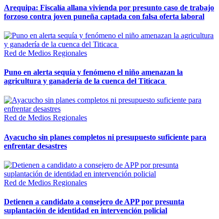
Arequipa: Fiscalía allana vivienda por presunto caso de trabajo
forzoso contra joven puneña captada con falsa oferta laboral
Red de Medios Regionales
Puno en alerta sequía y fenómeno el niño amenazan la
agricultura y ganadería de la cuenca del Titicaca
Red de Medios Regionales
Ayacucho sin planes completos ni presupuesto suficiente para
enfrentar desastres
Red de Medios Regionales
Detienen a candidato a consejero de APP por presunta
suplantación de identidad en intervención policial