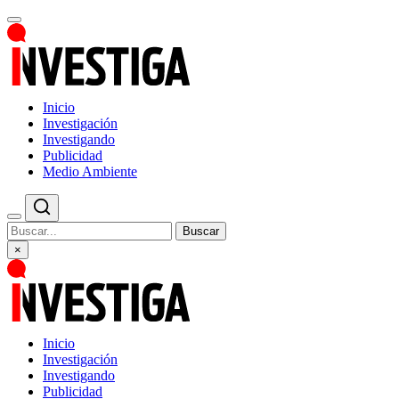
Inicio
Investigación
Investigando
Publicidad
Medio Ambiente
Buscar
×
Inicio
Investigación
Investigando
Publicidad