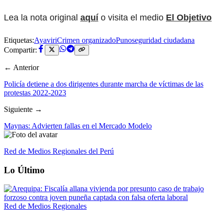
Lea la nota original
aquí
o visita el medio
El Objetivo
Etiquetas:
Ayaviri
Crimen organizado
Puno
seguridad ciudadana
Compartir:
← Anterior
Policía detiene a dos dirigentes durante marcha de víctimas de las
protestas 2022-2023
Siguiente →
Maynas: Advierten fallas en el Mercado Modelo
Red de Medios Regionales del Perú
Lo Último
Red de Medios Regionales