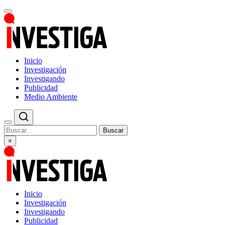
Inicio
Investigación
Investigando
Publicidad
Medio Ambiente
Buscar
×
Inicio
Investigación
Investigando
Publicidad