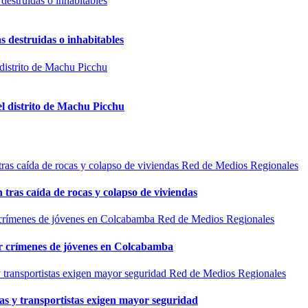
s destruidas o inhabitables
el distrito de Machu Picchu
Red de Medios Regionales
n tras caída de rocas y colapso de viviendas
Red de Medios Regionales
por crímenes de jóvenes en Colcabamba
Red de Medios Regionales
as y transportistas exigen mayor seguridad