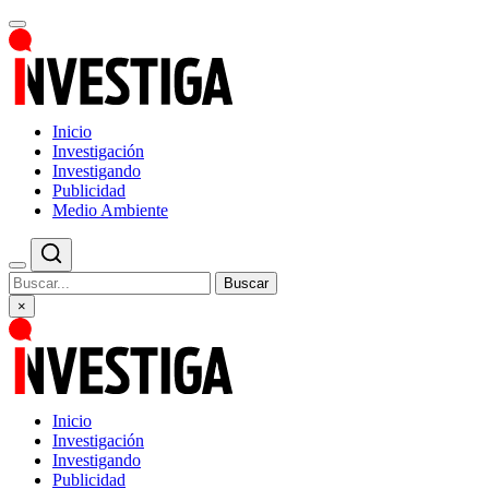
Inicio
Investigación
Investigando
Publicidad
Medio Ambiente
Buscar
×
Inicio
Investigación
Investigando
Publicidad