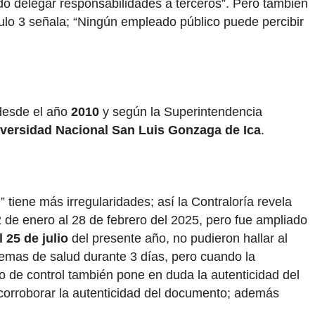
ido delegar responsabilidades a terceros”. Pero también
ulo 3 señala; “Ningún empleado público puede percibir
esde el año
2010
y según la Superintendencia
versidad Nacional San Luis Gonzaga de Ica
.
tiene más irregularidades; así la Contraloría revela
22 de enero al 28 de febrero del 2025, pero fue ampliado
l 25 de julio
del presente año, no pudieron hallar al
temas de salud durante 3 días, pero cuando la
mo de control también pone en duda la autenticidad del
er corroborar la autenticidad del documento; además