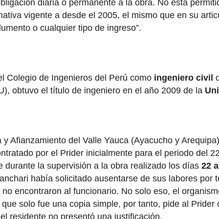
bligación diaria o permanente a la obra. No está permit
ativa vigente a desde el 2005, el mismo que en su artic
umento o cualquier tipo de ingreso”.
el Colegio de Ingenieros del Perú como
ingeniero civil
d
, obtuvo el título de ingeniero en el año 2009 de la
Uni
y Afianzamiento del Valle Yauca (Ayacucho y Arequipa)” 
ontratado por el Prider inicialmente para el periodo del 
 durante la supervisión a la obra realizado los días
22 a
anchari había solicitado ausentarse de sus labores por 
) no encontraron al funcionario. No solo eso, el organis
a que solo fue una copia simple, por tanto, pide al Prid
l residente no presentó una justificación.