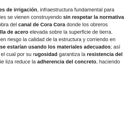
es de irrigación
, infraestructura fundamental para
nales se vienen construyendo
sin respetar la normativa
 obra del
canal de Cora Cora
donde los obreros
lla de acero
elevada sobre la superficie de tierra.
en riesgo la calidad de la estructura y corriendo en
se estarían usando los materiales adecuados
; así
, el cual por su r
ugosidad
garantiza la
resistencia del
ie liza reduce la
adherencia del concreto
, haciendo