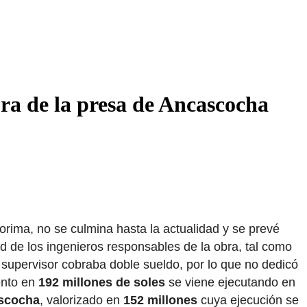
bra de la presa de Ancascocha
orima, no se culmina hasta la actualidad y se prevé
d de los ingenieros responsables de la obra, tal como
ro supervisor cobraba doble sueldo, por lo que no dedicó
ento en
192 millones de soles
se viene ejecutando en
scocha
, valorizado en
152 millones
cuya ejecución se