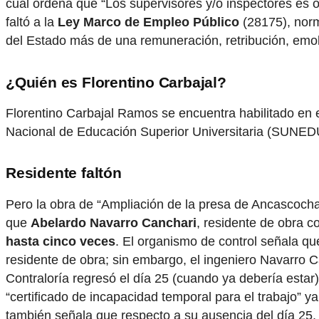
cual ordena que “Los supervisores y/o inspectores es o
faltó a la
Ley Marco de Empleo Público
(28175), norm
del Estado más de una remuneración, retribución, emol
¿Quién es Florentino Carbajal?
Florentino Carbajal Ramos se encuentra habilitado en 
Nacional de Educación Superior Universitaria (SUNEDU)
Residente faltón
Pero la obra de “Ampliación de la presa de Ancascocha 
que
Abelardo Navarro Canchari
, residente de obra c
hasta cinco veces
. El organismo de control señala que
residente de obra; sin embargo, el ingeniero Navarro C
Contraloría regresó el día 25 (cuando ya debería estar
“certificado de incapacidad temporal para el trabajo” y
también señala que respecto a su ausencia del día 25, e