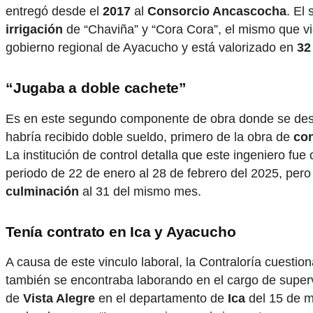
entregó desde el
2017
al
Consorcio Ancascocha
. El
irrigación
de “Chaviña” y “Cora Cora”, el mismo que v
gobierno regional de Ayacucho y está valorizado en
32
“Jugaba a doble cachete”
Es en este segundo componente de obra donde se d
habría recibido doble sueldo, primero de la obra de
con
La institución de control detalla que este ingeniero fu
periodo de 22 de enero al 28 de febrero del 2025, pero
culminación
al 31 del mismo mes.
Tenía contrato en Ica y Ayacucho
A causa de este vinculo laboral, la Contraloría cuesti
también se encontraba laborando en el cargo de supervis
de
Vista Alegre
en el departamento de
Ica
del 15 de ma