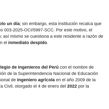
olo un día
; sin embargo, esta institución recalca que
l No 003-2025-OCI/5997-SCC. Por este motivo, el
; así mismo se cuestiona a este residente a razón de
n el
inmediato despido
.
legio de Ingenieros del Perú
con el nombre de
ción de la Superintendencia Nacional de Educación
sional de
ingeniero agrícola
en el año 2009 de la
a Civil, otorgado el 4 de enero del
2022
por la