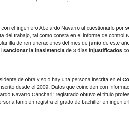
a con el ingeniero Abelardo Navarro al cuestionarlo por
s
ta del trabajo, tal como consta en el informe de contro
 planilla de remuneraciones del mes de
junio
de este año
al
sancionar la inasistencia
de 3 días
injustificados
co
residente de obra y solo hay una persona inscrita en el
Co
nscrito desde el 2009. Datos que coinciden con informa
rdo Navarro Canchari” registrado obtuvo el título profe
rsona también registra el grado de bachiller en ingenierí