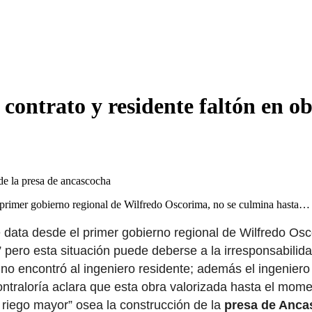
contrato y residente faltón en o
 primer gobierno regional de Wilfredo Oscorima, no se culmina hasta…
 data desde el primer gobierno regional de Wilfredo Osc
 pero esta situación puede deberse a la irresponsabilida
a y no encontró al ingeniero residente; además el ingenie
ontraloría aclara que esta obra valorizada hasta el mom
de riego mayor” osea la construcción de la
presa de Anca