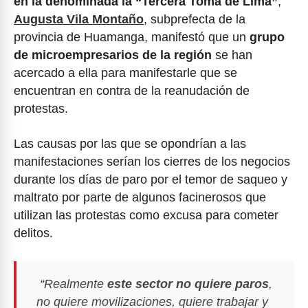
en la denominada la “Tercera Toma de Lima”
,
Augusta Vila Montaño
, subprefecta de la
provincia de Huamanga, manifestó que un
grupo
de microempresarios de la región
se han
acercado a ella para manifestarle que se
encuentran en contra de la reanudación de
protestas.
Las causas por las que se opondrían a las
manifestaciones serían los cierres de los negocios
durante los días de paro por el temor de saqueo y
maltrato por parte de algunos facinerosos que
utilizan las protestas como excusa para cometer
delitos.
“Realmente
este sector no quiere paros
,
no quiere movilizaciones, quiere trabajar y