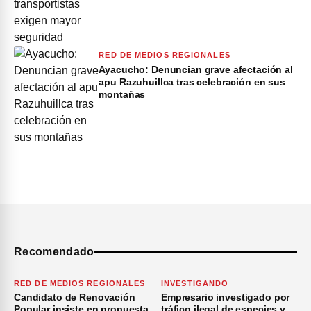
RED DE MEDIOS REGIONALES
Ayacucho: Denuncian grave afectación al
apu Razuhuillca tras celebración en sus
montañas
Recomendado
RED DE MEDIOS REGIONALES
INVESTIGANDO
Candidato de Renovación
Empresario investigado por
Popular insiste en propuesta
tráfico ilegal de especies y