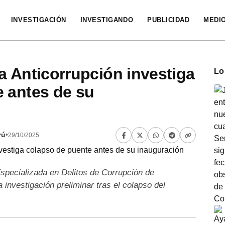
INVESTIGACIÓN
INVESTIGANDO
PUBLICIDAD
MEDI
a Anticorrupción investiga
Lo
 antes de su
rú
•
29/10/2025
Especializada en Delitos de Corrupción de
 investigación preliminar tras el colapso del