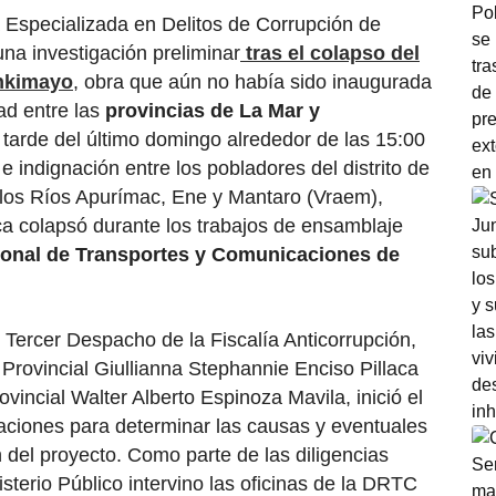
a Especializada en Delitos de Corrupción de
na investigación preliminar
tras el colapso del
nkimayo
, obra que aún no había sido inaugurada
ad entre las
provincias de La Mar y
 tarde del último domingo alrededor de las 15:00
 indignación entre los pobladores del distrito de
 los Ríos Apurímac, Ene y Mantaro (Vraem),
ca colapsó durante los trabajos de ensamblaje
ional de Transportes y Comunicaciones de
l Tercer Despacho de la Fiscalía Anticorrupción,
Provincial Giullianna Stephannie Enciso Pillaca
ovincial Walter Alberto Espinoza Mavila, inició el
aciones para determinar las causas y eventuales
 del proyecto. Como parte de las diligencias
nisterio Público intervino las oficinas de la DRTC