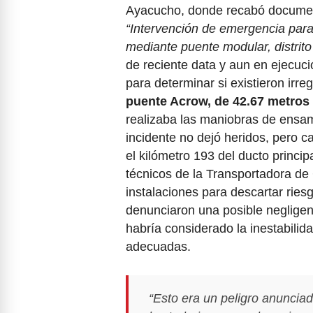
Ayacucho, donde recabó documen
“Intervención de emergencia para 
mediante puente modular, distrito
de reciente data y aun en ejecució
para determinar si existieron irre
puente Acrow, de 42.67 metros 
realizaba las maniobras de ensam
incidente no dejó heridos, pero 
el kilómetro 193 del ducto princi
técnicos de la Transportadora de 
instalaciones para descartar ries
denunciaron una posible negligen
habría considerado la inestabilid
adecuadas.
“Esto era un peligro anuncia