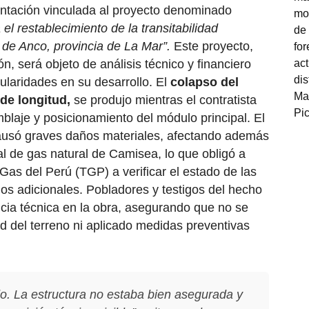
tación vinculada al proyecto denominado
el restablecimiento de la transitabilidad
 de Anco, provincia de La Mar”.
Este proyecto,
n, será objeto de análisis técnico y financiero
gularidades en su desarrollo. El
colapso del
de longitud,
se produjo mientras el contratista
blaje y posicionamiento del módulo principal. El
causó graves daños materiales, afectando además
pal de gas natural de Camisea, lo que obligó a
Gas del Perú (TGP) a verificar el estado de las
gos adicionales. Pobladores y testigos del hecho
cia técnica en la obra, asegurando que no se
ad del terreno ni aplicado medidas preventivas
do. La estructura no estaba bien asegurada y