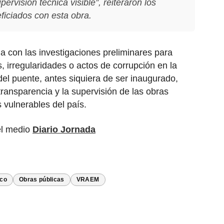
ervisión técnica visible”, reiteraron los
ficiados con esta obra.
úa con las investigaciones preliminares para
, irregularidades o actos de corrupción en la
del puente, antes siquiera de ser inaugurado,
ransparencia y la supervisión de las obras
 vulnerables del país.
el medio
Diario Jornada
ico
Obras públicas
VRAEM