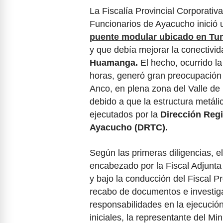
La Fiscalía Provincial Corporativ
Funcionarios de Ayacucho inició u
puente modular ubicado en Tu
y que debía mejorar la conectivid
Huamanga.
El hecho, ocurrido la
horas, generó gran preocupación e
Anco, en plena zona del Valle de
debido a que la estructura metáli
ejecutados por la
Dirección Reg
Ayacucho (DRTC).
Según las primeras diligencias, e
encabezado por la Fiscal Adjunta 
y bajo la conducción del Fiscal Pr
recabo de documentos e investig
responsabilidades en la ejecución
iniciales, la representante del Mi