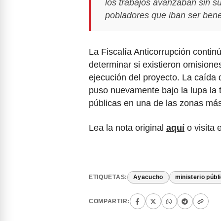
los trabajos avanzaban sin sup
pobladores que iban ser bene
La Fiscalía Anticorrupción contin
determinar si existieron omisiones
ejecución del proyecto. La caída 
puso nuevamente bajo la lupa la t
públicas en una de las zonas más
Lea la nota original
aquí
o visita 
ETIQUETAS:
Ayacucho
ministerio públ
COMPARTIR: