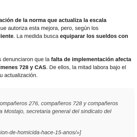
cación de la norma que actualiza la escala
ue autoriza esta mejora, pero, según los
iente
. La medida busca
equiparar los sueldos con
es denunciaron que la
falta de implementación afecta
egímenes 728 y CAS
. De ellos, la mitad labora bajo el
u actualización.
o. Compañeros 276, compañeros 728 y compañeros
a Mostajo, secretaria general del sindicato del
cion-de-homicida-hace-15-anos/»]