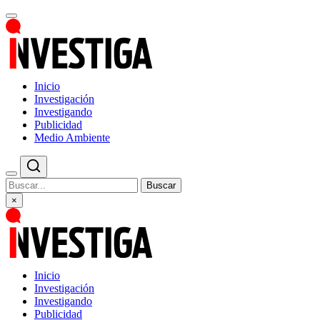
Inicio
Investigación
Investigando
Publicidad
Medio Ambiente
Buscar
×
Inicio
Investigación
Investigando
Publicidad