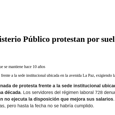
sterio Público protestan por sue
 frente a la sede institucional ubicada en la avenida La Paz, exigiendo
nada de protesta frente a la sede institucional ubic
na década
. Los servidores del régimen laboral 728 den
n no ejecuta la disposición que mejora sus salarios
as, pero hasta la fecha no se habría cumplido.