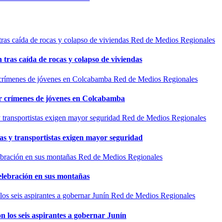
Red de Medios Regionales
n tras caída de rocas y colapso de viviendas
Red de Medios Regionales
por crímenes de jóvenes en Colcabamba
Red de Medios Regionales
as y transportistas exigen mayor seguridad
Red de Medios Regionales
elebración en sus montañas
Red de Medios Regionales
n los seis aspirantes a gobernar Junín