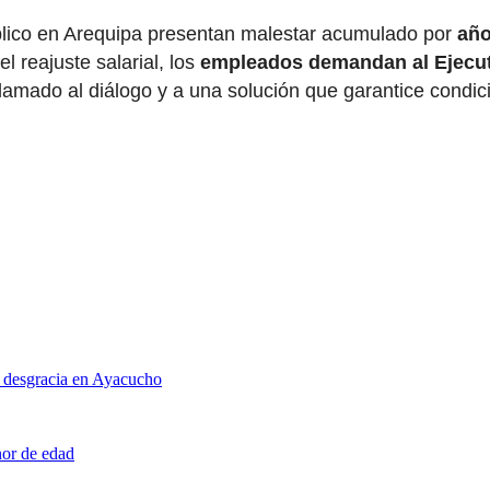
úblico en Arequipa presentan malestar acumulado por
años
 reajuste salarial, los
empleados demandan al Ejecut
 llamado al diálogo y a una solución que garantice condic
as desgracia en Ayacucho
nor de edad