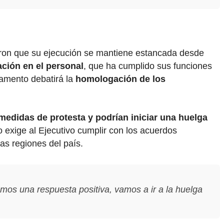
iaron que su ejecución se mantiene estancada desde
ación en el personal
, que ha cumplido sus funciones
amento debatirá la
homologación de los
medidas de protesta y podrían iniciar una huelga
o exige al Ejecutivo cumplir con los acuerdos
as regiones del país.
mos una respuesta positiva, vamos a ir a la huelga