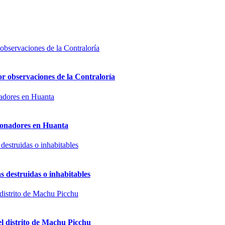
or observaciones de la Contraloría
sionadores en Huanta
s destruidas o inhabitables
el distrito de Machu Picchu