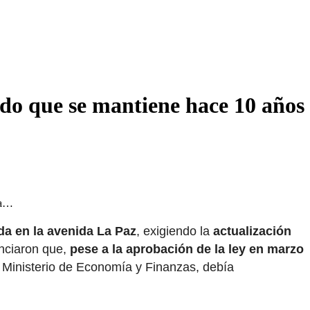
ldo que se mantiene hace 10 años
 la…
ada en la avenida La Paz
, exigiendo la
actualización
unciaron que,
pese a la aprobación de la ley en marzo
. Ministerio de Economía y Finanzas, debía