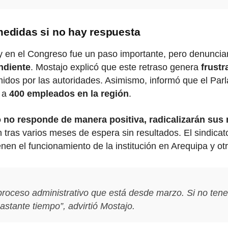
medidas si no hay respuesta
 ley en el Congreso fue un paso importante, pero denunc
ndiente
. Mostajo explicó que este retraso genera
frustr
dos por las autoridades. Asimismo, informó que el Parl
a a
400 empleados en la región
.
o no responde de manera positiva, radicalizarán sus 
n tras varios meses de espera sin resultados. El sindicat
en el funcionamiento de la institución en Arequipa y otr
proceso administrativo que está desde marzo. Si no tene
astante tiempo”
, advirtió Mostajo.