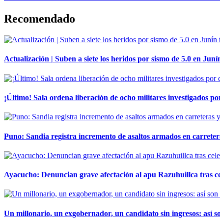
Recomendado
Actualización | Suben a siete los heridos por sismo de 5.0 en Juní
¡Último! Sala ordena liberación de ocho militares investigados 
Puno: Sandia registra incremento de asaltos armados en carreter
Ayacucho: Denuncian grave afectación al apu Razuhuillca tras c
Un millonario, un exgobernador, un candidato sin ingresos: así so