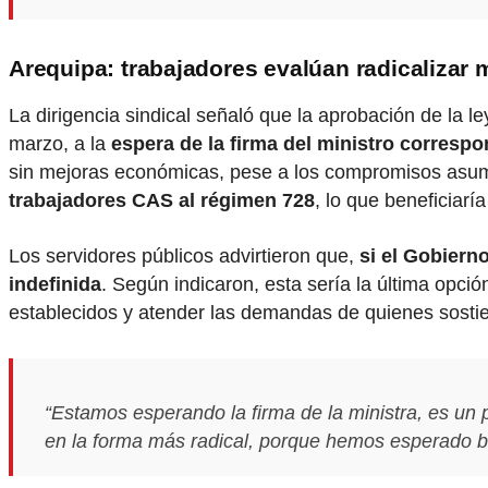
Arequipa: trabajadores evalúan radicalizar 
La dirigencia sindical señaló que la aprobación de la
marzo, a la
espera de la firma del ministro correspo
sin mejoras económicas, pese a los compromisos asumi
trabajadores CAS al régimen 728
, lo que beneficiarí
Los servidores públicos advirtieron que,
si el Gobiern
indefinida
. Según indicaron, esta sería la última opció
establecidos y atender las demandas de quienes sostien
“Estamos esperando la firma de la ministra, es un 
en la forma más radical, porque hemos esperado b