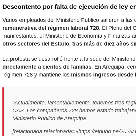
Descontento por falta de ejecución de ley e
Varios empleados del Ministerio Público salieron a las 
remunerativa del régimen laboral 728
. El Pleno del
manifestantes, el Ministerio de Economía y Finanzas 
otros sectores del Estado, tras más de diez años sin
La protesta se desarrolló frente a la sede del Minister
directamente a cientos de familias
. En Arequipa, ce
régimen 728 y mantiene los
mismos ingresos desde 
“Actualmente, lamentablemente, tenemos tres reg
CAS. Los compañeros 728 hemos estado trabajando
Ministerio Público de Arequipa.
[relacionada relacionada=»https://elbuho.pe/2025/