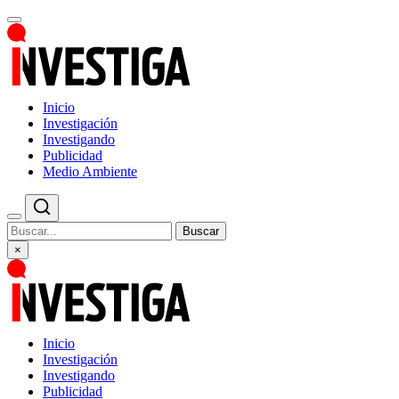
Inicio
Investigación
Investigando
Publicidad
Medio Ambiente
Buscar
×
Inicio
Investigación
Investigando
Publicidad