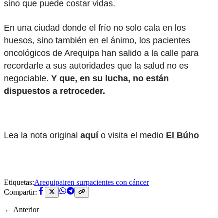
sino que puede costar vidas.
En una ciudad donde el frío no solo cala en los
huesos, sino también en el ánimo, los pacientes
oncológicos de Arequipa han salido a la calle para
recordarle a sus autoridades que la salud no es
negociable.
Y que, en su lucha, no están
dispuestos a retroceder.
Lea la nota original
aquí
o visita el medio
El Búho
Etiquetas:
Arequipa
iren sur
pacientes con cáncer
Compartir:
← Anterior