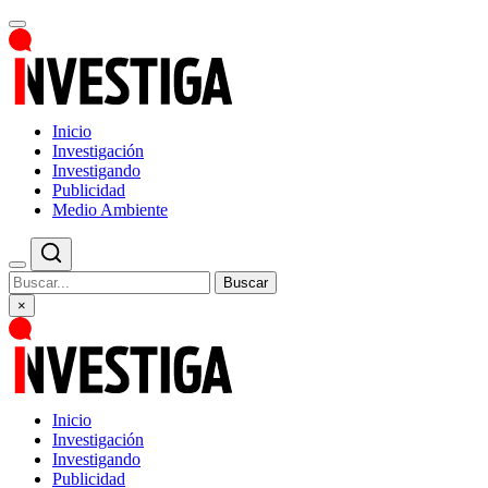
Inicio
Investigación
Investigando
Publicidad
Medio Ambiente
Buscar
×
Inicio
Investigación
Investigando
Publicidad