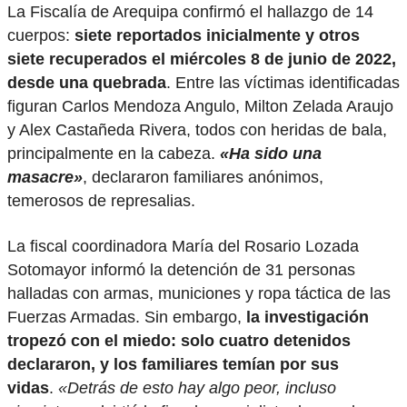
La Fiscalía de Arequipa confirmó el hallazgo de 14
cuerpos:
siete reportados inicialmente y otros
siete recuperados el miércoles 8 de junio de 2022,
desde una quebrada
. Entre las víctimas identificadas
figuran Carlos Mendoza Angulo, Milton Zelada Araujo
y Alex Castañeda Rivera, todos con heridas de bala,
principalmente en la cabeza.
«Ha sido una
masacre»
, declararon familiares anónimos,
temerosos de represalias.
La fiscal coordinadora María del Rosario Lozada
Sotomayor informó la detención de 31 personas
halladas con armas, municiones y ropa táctica de las
Fuerzas Armadas. Sin embargo,
la investigación
tropezó con el miedo: solo cuatro detenidos
declararon, y los familiares temían por sus
vidas
.
«Detrás de esto hay algo peor, incluso