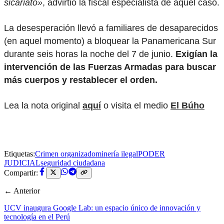
sicariato»
, advirtió la fiscal especialista de aquel caso.
La desesperación llevó a familiares de desaparecidos
(en aquel momento) a bloquear la Panamericana Sur
durante seis horas la noche del 7 de junio.
Exigían la
intervención de las Fuerzas Armadas para buscar
más cuerpos y restablecer el orden.
Lea la nota original
aquí
o visita el medio
El Búho
Etiquetas:
Crimen organizado
minería ilegal
PODER
JUDICIAL
seguridad ciudadana
Compartir:
← Anterior
UCV inaugura Google Lab: un espacio único de innovación y
tecnología en el Perú