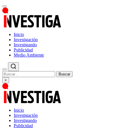
Inicio
Investigación
Investigando
Publicidad
Medio Ambiente
Buscar
×
Inicio
Investigación
Investigando
Publicidad