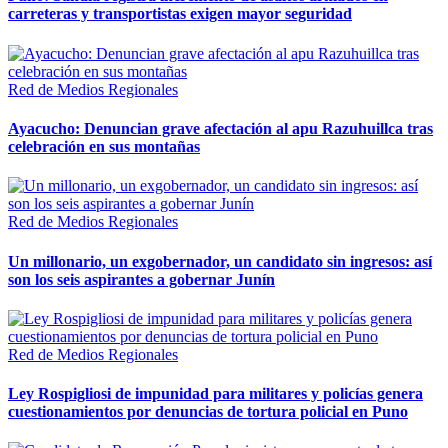
carreteras y transportistas exigen mayor seguridad
Red de Medios Regionales
Ayacucho: Denuncian grave afectación al apu Razuhuillca tras
celebración en sus montañas
Red de Medios Regionales
Un millonario, un exgobernador, un candidato sin ingresos: así
son los seis aspirantes a gobernar Junín
Red de Medios Regionales
Ley Rospigliosi de impunidad para militares y policías genera
cuestionamientos por denuncias de tortura policial en Puno