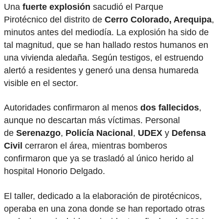
Una
fuerte explosión
sacudió el Parque
Pirotécnico del distrito de
Cerro Colorado, Arequipa
,
minutos antes del mediodía. La explosión ha sido de
tal magnitud, que se han hallado restos humanos en
una vivienda aledaña. Según testigos, el estruendo
alertó a residentes y generó una densa humareda
visible en el sector.
Autoridades confirmaron al menos
dos fallecidos
,
aunque no descartan más víctimas. Personal
de
Serenazgo
,
Policía Nacional
,
UDEX
y
Defensa
Civil
cerraron el área, mientras bomberos
confirmaron que ya se trasladó al único herido al
hospital Honorio Delgado.
El taller, dedicado a la elaboración de pirotécnicos,
operaba en una zona donde se han reportado otras