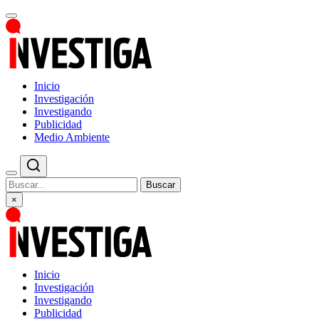
Inicio
Investigación
Investigando
Publicidad
Medio Ambiente
Buscar
×
Inicio
Investigación
Investigando
Publicidad