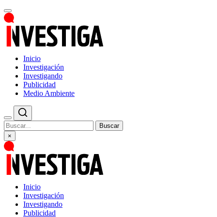
Inicio
Investigación
Investigando
Publicidad
Medio Ambiente
Buscar
×
Inicio
Investigación
Investigando
Publicidad