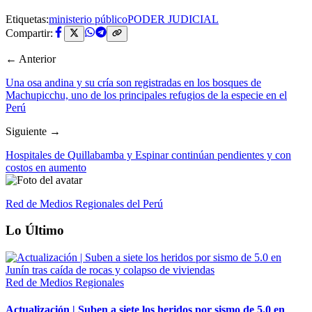
Etiquetas:
ministerio público
PODER JUDICIAL
Compartir:
← Anterior
Una osa andina y su cría son registradas en los bosques de
Machupicchu, uno de los principales refugios de la especie en el
Perú
Siguiente →
Hospitales de Quillabamba y Espinar continúan pendientes y con
costos en aumento
Red de Medios Regionales del Perú
Lo Último
Red de Medios Regionales
Actualización | Suben a siete los heridos por sismo de 5.0 en