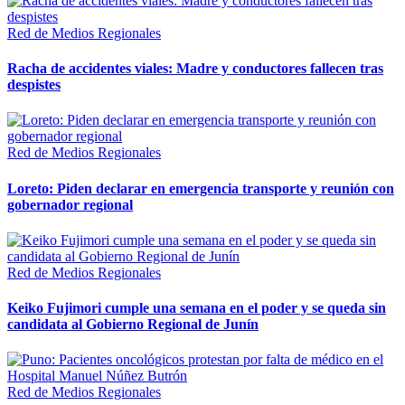
Red de Medios Regionales
Racha de accidentes viales: Madre y conductores fallecen tras
despistes
Red de Medios Regionales
Loreto: Piden declarar en emergencia transporte y reunión con
gobernador regional
Red de Medios Regionales
Keiko Fujimori cumple una semana en el poder y se queda sin
candidata al Gobierno Regional de Junín
Red de Medios Regionales