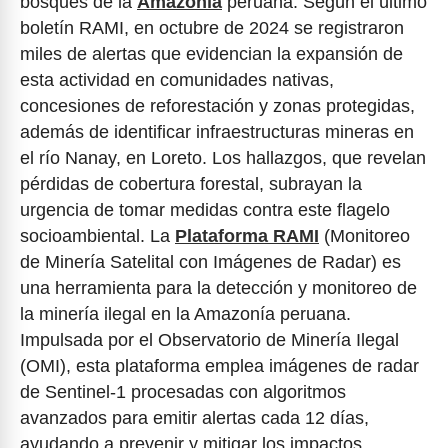
bosques de la
Amazonía
peruana. Según el último
boletín RAMI, en octubre de 2024 se registraron
miles de alertas que evidencian la expansión de
esta actividad en comunidades nativas,
concesiones de reforestación y zonas protegidas,
además de identificar infraestructuras mineras en
el río Nanay, en Loreto. Los hallazgos, que revelan
pérdidas de cobertura forestal, subrayan la
urgencia de tomar medidas contra este flagelo
socioambiental. La
Plataforma RAMI
(Monitoreo
de Minería Satelital con Imágenes de Radar) es
una herramienta para la detección y monitoreo de
la minería ilegal en la Amazonía peruana.
Impulsada por el Observatorio de Minería Ilegal
(OMI), esta plataforma emplea imágenes de radar
de Sentinel-1 procesadas con algoritmos
avanzados para emitir alertas cada 12 días,
ayudando a prevenir y mitigar los impactos