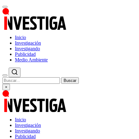
Inicio
Investigación
Investigando
Publicidad
Medio Ambiente
Buscar
×
Inicio
Investigación
Investigando
Publicidad