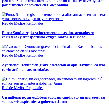
¡Último! Sala ordena liberación de ocho militares investigados
por crímenes de jóvenes en Colcabamba
Red de Medios Regionales
Puno: Sandia registra incremento de asaltos armados en
carreteras y transportistas exigen mayor seguridad
Red de Medios Regionales
Ayacucho: Denuncian grave afectación al apu Razuhuillca tras
celebración en sus montañas
Red de Medios Regionales
Un millonario, un exgobernador, un candidato sin ingresos: así
son los seis aspirantes a gobernar Junín