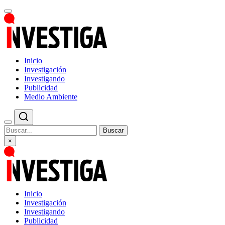
Inicio
Investigación
Investigando
Publicidad
Medio Ambiente
Buscar
×
Inicio
Investigación
Investigando
Publicidad