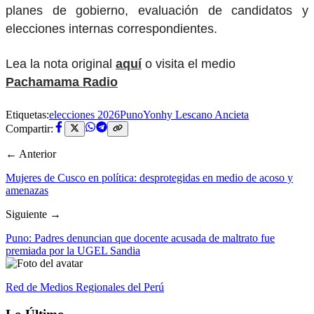
planes de gobierno, evaluación de candidatos y
elecciones internas correspondientes.
Lea la nota original
aquí
o visita el medio
Pachamama Radio
Etiquetas:
elecciones 2026
Puno
Yonhy Lescano Ancieta
Compartir:
← Anterior
Mujeres de Cusco en política: desprotegidas en medio de acoso y
amenazas
Siguiente →
Puno: Padres denuncian que docente acusada de maltrato fue
premiada por la UGEL Sandia
Red de Medios Regionales del Perú