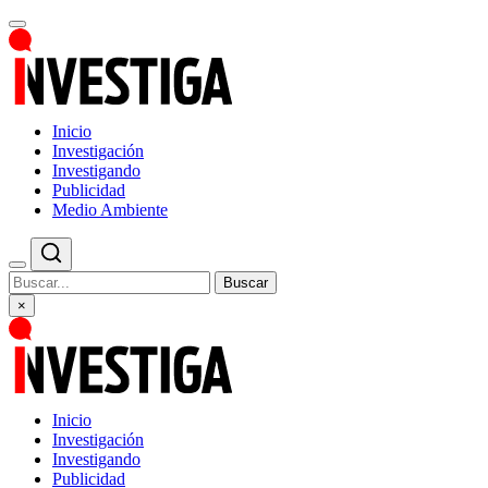
Inicio
Investigación
Investigando
Publicidad
Medio Ambiente
Buscar
×
Inicio
Investigación
Investigando
Publicidad