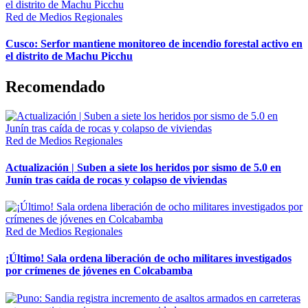
Red de Medios Regionales
Cusco: Serfor mantiene monitoreo de incendio forestal activo en
el distrito de Machu Picchu
Recomendado
Red de Medios Regionales
Actualización | Suben a siete los heridos por sismo de 5.0 en
Junín tras caída de rocas y colapso de viviendas
Red de Medios Regionales
¡Último! Sala ordena liberación de ocho militares investigados
por crímenes de jóvenes en Colcabamba