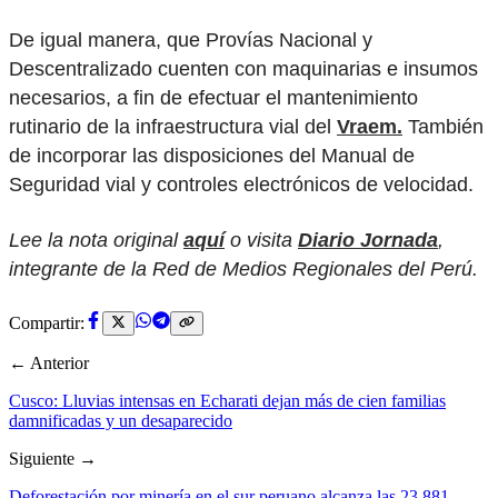
De igual manera, que Provías Nacional y
Descentralizado cuenten con maquinarias e insumos
necesarios, a fin de efectuar el mantenimiento
rutinario de la infraestructura vial del
Vraem.
También
de incorporar las disposiciones del Manual de
Seguridad vial y controles electrónicos de velocidad.
Lee la nota original
aquí
o visita
Diario Jornada
,
integrante de la Red de Medios Regionales del Perú.
Compartir:
← Anterior
Cusco: Lluvias intensas en Echarati dejan más de cien familias
damnificadas y un desaparecido
Siguiente →
Deforestación por minería en el sur peruano alcanza las 23,881