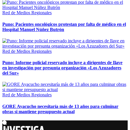
Red de Medios Regionales
Puno: Pacientes oncológicos protestan por falta de médico en el
Hospital Manuel Núñez Butrón
Red de Medios Regionales
Puno: Informe policial reservado incluye a dirigentes de Ilave
en investigación por presunta organización «Los Azuzadores
del Sur»
Red de Medios Regionales
GORE Ayacucho necesitaría más de 13 años para culminar
obras si mantiene presupuesto actual