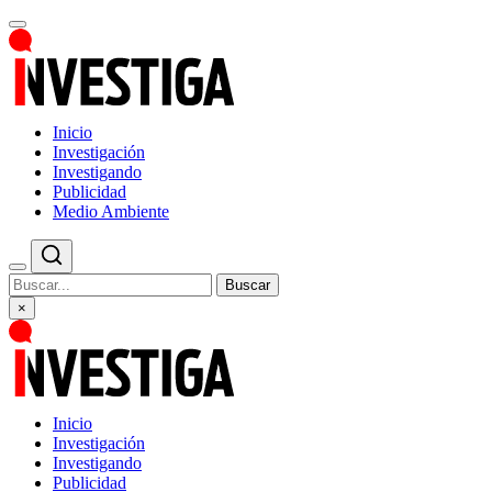
Inicio
Investigación
Investigando
Publicidad
Medio Ambiente
Buscar
×
Inicio
Investigación
Investigando
Publicidad