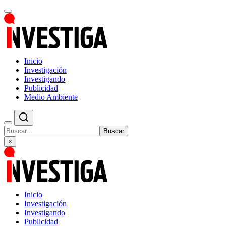
Inicio
Investigación
Investigando
Publicidad
Medio Ambiente
Buscar
×
Inicio
Investigación
Investigando
Publicidad