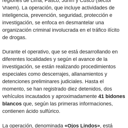
regiones de Lima, Pasco, Junín y Cusco (sector
Vraem). La operación, que incluye actividades de
inteligencia, prevención, seguridad, protección e
investigación, se enfoca en desmantelar una
organización criminal involucrada en el tráfico ilícito
de drogas.
Durante el operativo, que se está desarrollando en
diferentes localidades y según el avance de la
investigación, se están realizando procedimientos
especiales como descerrajes, allanamientos y
detenciones preliminares judiciales. Hasta el
momento, se han registrado diez detenidos, dos
vehículos incautados y aproximadamente
41 bidones
blancos
que, según las primeras informaciones,
contienen ácido sulfúrico.
La operación, denominada
«Ojos Lindos»
, está