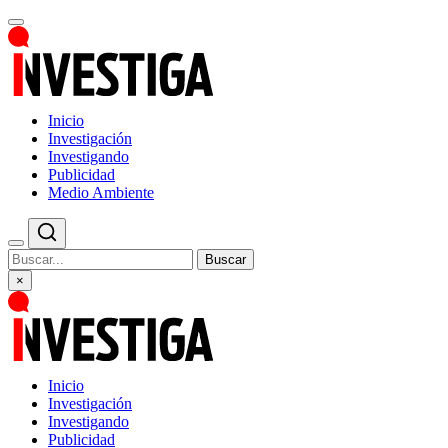
Inicio
Investigación
Investigando
Publicidad
Medio Ambiente
Buscar
×
Inicio
Investigación
Investigando
Publicidad