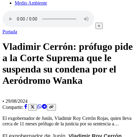
Medio Ambiente
×
Portada
Vladimir Cerrón: prófugo pide
a la Corte Suprema que le
suspenda su condena por el
Aeródromo Wanka
•
29/08/2024
Compartir:
El exgobernador de Junín, Vladimir Roy Cerrón Rojas, quien lleva
cerca de 11 meses prófugo de la justicia por su sentencia a…
El exgobernador de Junín,
Vladimir Roy Cerrón