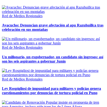
Red de Medios Regionales
Ayacucho: Denuncian grave afectación al apu Razuhuillca tras
celebración en sus montañas
Red de Medios Regionales
Un millonario, un exgobernador, un candidato sin ingresos: así
son los seis aspirantes a gobernar Junín
Red de Medios Regionales
Ley Rospigliosi de impunidad para militares y policías genera
cuestionamientos por denuncias de tortura policial en Puno