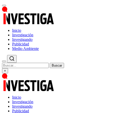
Inicio
Investigación
Investigando
Publicidad
Medio Ambiente
Buscar
×
Inicio
Investigación
Investigando
Publicidad