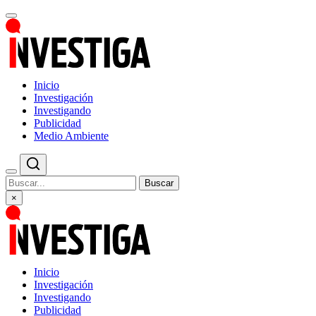
Inicio
Investigación
Investigando
Publicidad
Medio Ambiente
Buscar
×
Inicio
Investigación
Investigando
Publicidad