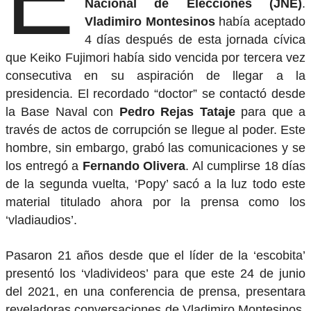
Nacional de Elecciones (JNE)
.
Vladimiro Montesinos
había aceptado
4 días después de esta jornada cívica
que Keiko Fujimori había sido vencida por tercera vez
consecutiva en su aspiración de llegar a la
presidencia. El recordado “doctor” se contactó desde
la Base Naval con
Pedro Rejas Tataje
para que a
través de actos de corrupción se llegue al poder. Este
hombre, sin embargo, grabó las comunicaciones y se
los entregó a
Fernando Olivera
. Al cumplirse 18 días
de la segunda vuelta, ‘Popy’ sacó a la luz todo este
material titulado ahora por la prensa como los
‘vladiaudios’.
Pasaron 21 años desde que el líder de la ‘escobita’
presentó los ‘vladivideos’ para que este 24 de junio
del 2021, en una conferencia de prensa, presentara
reveladoras conversaciones de Vladimiro Montesinos,