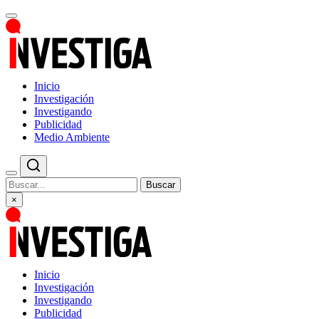
Inicio
Investigación
Investigando
Publicidad
Medio Ambiente
Buscar
×
Inicio
Investigación
Investigando
Publicidad