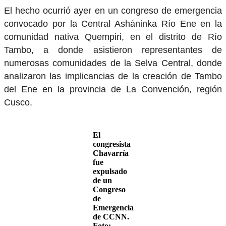
El hecho ocurrió ayer en un congreso de emergencia
convocado por la Central Asháninka Río Ene en la
comunidad nativa Quempiri, en el distrito de Río
Tambo, a donde asistieron representantes de
numerosas comunidades de la Selva Central, donde
analizaron las implicancias de la creación de Tambo
del Ene en la provincia de La Convención, región
Cusco.
El
congresista
Chavarría
fue
expulsado
de un
Congreso
de
Emergencia
de CCNN.
Foto: