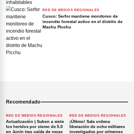
RED DE MEDIOS REGIONALES
Cusco: Serfor mantiene monitoreo de
incendio forestal activo en el distrito de
Machu Picchu
Recomendado
RED DE MEDIOS REGIONALES
RED DE MEDIOS REGIONALES
Actualización | Suben a siete
¡Último! Sala ordena
los heridos por sismo de 5.0
liberación de ocho militares
en Junín tras caída de rocas
investigados por crímenes