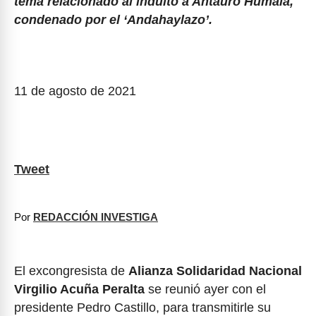
tema relacionado al indulto a Antauro Humala,
condenado por el ‘Andahaylazo’.
11 de agosto de 2021
Tweet
Por
REDACCIÓN INVESTIGA
El excongresista de
Alianza Solidaridad Nacional
Virgilio Acuña Peralta
se reunió ayer con el
presidente Pedro Castillo, para transmitirle su