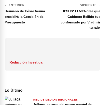
← ANTERIOR
SIGUIENTE →
Hermano de César Acuña
IPSOS: El 59% cree que
presidirá la Comisión de
Gabinete Bellido fue
Presupuesto
conformado por Vladimir
Cerrón
Redacción Investiga
Lo Último
RED DE MEDIOS REGIONALES
Juliaca: entrega del nuevo cuartel de