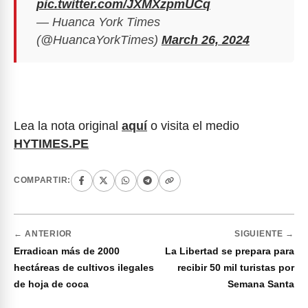
pic.twitter.com/JXMXzpmUCq
— Huanca York Times
(@HuancaYorkTimes)
March 26, 2024
Lea la nota original
aquí
o visita el medio
HYTIMES.PE
COMPARTIR:
← ANTERIOR
SIGUIENTE →
Erradican más de 2000
La Libertad se prepara para
hectáreas de cultivos ilegales
recibir 50 mil turistas por
de hoja de coca
Semana Santa