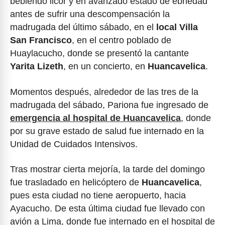
bebiendo licor y en avanzado estado de ebriedad
antes de sufrir una descompensación la
madrugada del último sábado, en el
local Villa
San Francisco
, en el centro poblado de
Huaylacucho, donde se presentó la cantante
Yarita Lizeth
, en un concierto, en
Huancavelica
.
Momentos después, alrededor de las tres de la
madrugada del sábado, Pariona fue ingresado de
emergencia al hospital de Huancavelica
, donde
por su grave estado de salud fue internado en la
Unidad de Cuidados Intensivos.
Tras mostrar cierta mejoría, la tarde del domingo
fue trasladado en helicóptero de
Huancavelica
,
pues esta ciudad no tiene aeropuerto, hacia
Ayacucho. De esta última ciudad fue llevado con
avión a Lima, donde fue internado en el hospital de