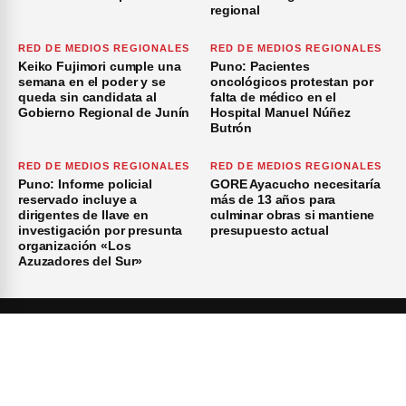
regional
RED DE MEDIOS REGIONALES
RED DE MEDIOS REGIONALES
Keiko Fujimori cumple una
Puno: Pacientes
semana en el poder y se
oncológicos protestan por
queda sin candidata al
falta de médico en el
Gobierno Regional de Junín
Hospital Manuel Núñez
Butrón
RED DE MEDIOS REGIONALES
RED DE MEDIOS REGIONALES
Puno: Informe policial
GORE Ayacucho necesitaría
reservado incluye a
más de 13 años para
dirigentes de Ilave en
culminar obras si mantiene
investigación por presunta
presupuesto actual
organización «Los
Azuzadores del Sur»
×
Inicio
Investigación
Investigando
Publicidad
Medio Ambiente