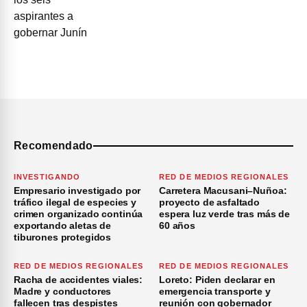
Recomendado
INVESTIGANDO
RED DE MEDIOS REGIONALES
Empresario investigado por
Carretera Macusani–Nuñoa:
tráfico ilegal de especies y
proyecto de asfaltado
crimen organizado continúa
espera luz verde tras más de
exportando aletas de
60 años
tiburones protegidos
RED DE MEDIOS REGIONALES
RED DE MEDIOS REGIONALES
Racha de accidentes viales:
Loreto: Piden declarar en
Madre y conductores
emergencia transporte y
fallecen tras despistes
reunión con gobernador