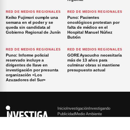
RED DE MEDIOS REGIONALES
RED DE MEDIOS REGIONALES
Keiko Fujimori cumple una
Puno: Pacientes
semana en el poder y se
oncológicos protestan por
queda sin candidata al
falta de médico en el
Gobierno Regional de Junín
Hospital Manuel Núñez
Butrón
RED DE MEDIOS REGIONALES
RED DE MEDIOS REGIONALES
Puno: Informe policial
GORE Ayacucho necesitaría
reservado incluye a
más de 13 años para
dirigentes de Ilave en
culminar obras si mantiene
investigación por presunta
presupuesto actual
organización «Los
Azuzadores del Sur»
Inicio
Investigación
Investigando
Publicidad
Medio Ambiente
×