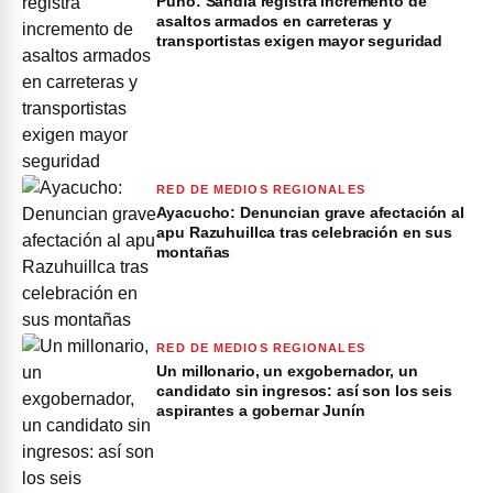
Puno: Sandia registra incremento de
asaltos armados en carreteras y
transportistas exigen mayor seguridad
RED DE MEDIOS REGIONALES
Ayacucho: Denuncian grave afectación al
apu Razuhuillca tras celebración en sus
montañas
RED DE MEDIOS REGIONALES
Un millonario, un exgobernador, un
candidato sin ingresos: así son los seis
aspirantes a gobernar Junín