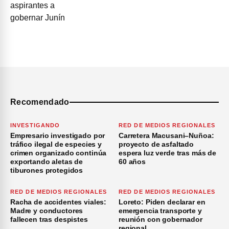
Recomendado
INVESTIGANDO
RED DE MEDIOS REGIONALES
Empresario investigado por
Carretera Macusani–Nuñoa:
tráfico ilegal de especies y
proyecto de asfaltado
crimen organizado continúa
espera luz verde tras más de
exportando aletas de
60 años
tiburones protegidos
RED DE MEDIOS REGIONALES
RED DE MEDIOS REGIONALES
Racha de accidentes viales:
Loreto: Piden declarar en
Madre y conductores
emergencia transporte y
fallecen tras despistes
reunión con gobernador
regional