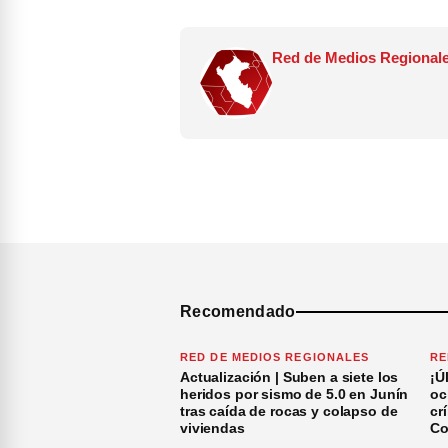
Red de Medios Regionale
Recomendado
RED DE MEDIOS REGIONALES
RE
Actualización | Suben a siete los
¡Ú
heridos por sismo de 5.0 en Junín
oc
tras caída de rocas y colapso de
cr
viviendas
Co