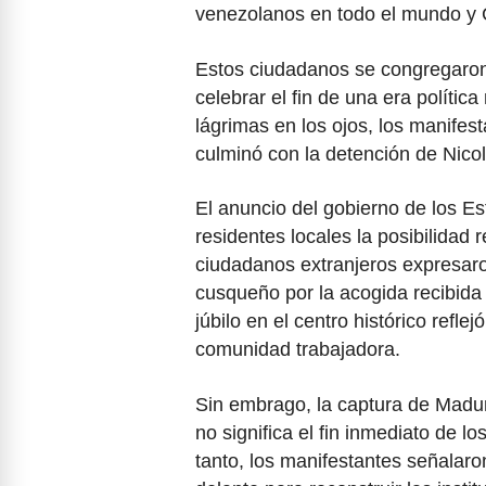
venezolanos en todo el mundo y 
Estos ciudadanos se congregaron
celebrar el fin de una era polític
lágrimas en los ojos, los manifest
culminó con la detención de Nico
El anuncio del gobierno de los 
residentes locales la posibilidad 
ciudadanos extranjeros expresaro
cusqueño por la acogida recibida d
júbilo en el centro histórico refl
comunidad trabajadora.
Sin embrago, la captura de Madu
no significa el fin inmediato de l
tanto, los manifestantes señalar