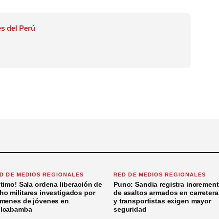
s del Perú
D DE MEDIOS REGIONALES
RED DE MEDIOS REGIONALES
ltimo! Sala ordena liberación de
Puno: Sandia registra incremen
ho militares investigados por
de asaltos armados en carretera
ímenes de jóvenes en
y transportistas exigen mayor
lcabamba
seguridad