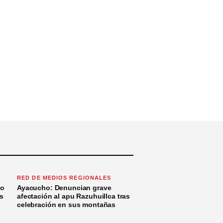
RED DE MEDIOS REGIONALES
to
Ayacucho: Denuncian grave
s
afectación al apu Razuhuillca tras
celebración en sus montañas