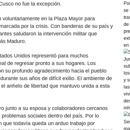
Cusco no fue la excepción.
 voluntariamente en la Plaza Mayor para
a marcada por la crisis. Con banderas de su país y
antes saludaron la intervención militar que
lás Maduro.
Estados Unidos representó para muchos
real de regresar pronto a sus hogares. Los
n su profundo agradecimiento hacia el pueblo
urante sus años de difícil exilio. El ambiente de
ejó el anhelo de libertad que mantuvo unida a esta
ro junto a su esposa y colaboradores cercanos
os problemas sociales dentro del país. Por lo
on que todavía queda un arduo trabajo por