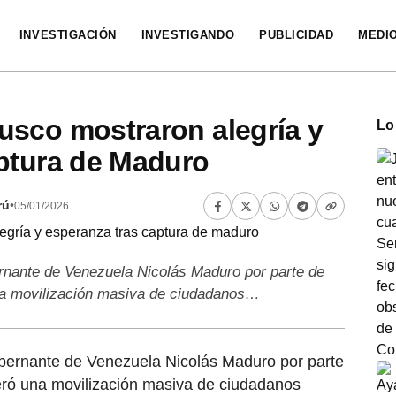
INVESTIGACIÓN
INVESTIGANDO
PUBLICIDAD
MEDI
usco mostraron alegría y
Lo
aptura de Maduro
rú
•
05/01/2026
ernante de Venezuela Nicolás Maduro por parte de
na movilización masiva de ciudadanos…
gobernante de Venezuela Nicolás Maduro por parte
ró una movilización masiva de ciudadanos