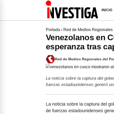
INICIO
Portada
›
Red de Medios Regionales
Venezolanos en C
esperanza tras c
Red de Medios Regionales del Pe
La noticia sobre la captura del gob
fuerzas estadounidenses generó u
La noticia sobre la captura del 
de fuerzas estadounidenses gene