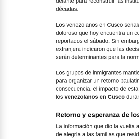
delante para reconstruir las inst
décadas.
Los venezolanos en Cusco señala
doloroso que hoy encuentra un co
reportados el sábado. Sin embarg
extranjera indicaron que las dec
serán determinantes para la norm
Los grupos de inmigrantes manti
para organizar un retorno paulati
consecuencia, el impacto de esta 
los
venezolanos en Cusco
duran
Retorno y esperanza de l
La información que dio la vuelta
de alegría a las familias que resi