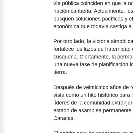
vía pública coinciden en que la n
nación caribeña. Actualmente, lo
busquen soluciones pacíficas y ef
económica que todavía castiga a 
Por otro lado, la victoria simbóli
fortalece los lazos de fraternidad
cusqueña. Ciertamente, la perma
una nueva fase de planificación l
tierra.
Después de veinticinco años de r
vista como un hito histórico para 
líderes de la comunidad extranje
estado de asamblea permanente p
Caracas.