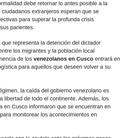
ormalidad debe retornar lo antes posible a la
s ciudadanos extranjeros esperan que se
ectivas para superar la profunda crisis
sus parientes.
ca que representa la detención del dictador
 entre los migrantes y la población local
nencia de los
venezolanos en Cusco
entrará en
ogística para aquellos que deseen volver a su
égimen, la caída del gobierno venezolano es
la libertad de todo el continente. Además, los
ra en Cusco informaron que se encuentran en
ara monitorear los acontecimientos en