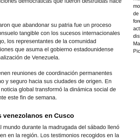
ituciones democráticas que fueron destruidas hace
ron que abandonar su patria fue un proceso
nsuelo tangible con los sucesos internacionales
o, los representantes de la comunidad
isiones que asuma el gobierno estadounidense
alización de Venezuela.
enen reuniones de coordinación permanentes
no y seguro hacia sus ciudades de origen. En
noticia global transformó la dinámica social de
te este fin de semana.
os venezolanos en Cusco
 al mundo durante la madrugada del sábado llenó
den en la región. Los testimonios recogidos en la