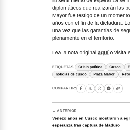
El sentimiento de esperanza se m
diplomáticos que realizarán las p
Mayor fue testigo de un momento
años con el fin de la dictadura. 
una vez que las garantías de segu
plenamente en el territorio.
Lea la nota original
aquí
o visita 
ETIQUETAS:
Crisis política
Cusco
E
noticias de cusco
Plaza Mayor
Reto
COMPARTIR:
← ANTERIOR
Venezolanos en Cusco mostraron alegr
esperanza tras captura de Maduro