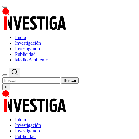
Inicio
Investigación
Investigando
Publicidad
Medio Ambiente
Buscar
×
Inicio
Investigación
Investigando
Publicidad