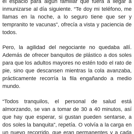
el espacio para algún familiar que fuera a llegar a
inmunizarse al día siguiente. “Te doy mi teléfono, me
llamas en la noche, a lo seguro tiene que ser y
tempranito te vacunas”, ofrecía a vista y paciencia de
todos.
Pero, la agilidad del negociante no quedaba allí.
Además de ofrecer banquitos de plástico a dos soles
para que los adultos mayores no estén todo el rato de
pie, sino que descansen mientras la cola avanzaba,
prácticamente recorría la fila engañando a medio
mundo.
“Todos tranquilos, el personal de salud está
almorzando, se van a tomar de 30 a 40 minutos, así
que hay que esperar, si gustan pueden sentarse, a
dos soles la banquita”, repetía. O volvía a la carga en
un nuevo recorrido, que eran permanentes y a cada