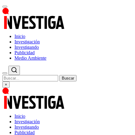
Inicio
Investigación
Investigando
Publicidad
Medio Ambiente
Buscar
×
Inicio
Investigación
Investigando
Publicidad