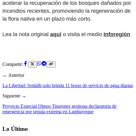
acelerar la recuperación de los bosques dañados por
incendios recientes, promoviendo la regeneración de
la flora nativa en un plazo más corto.
Lea la nota original
aquí
o visita el medio
Inforegión
Compartir:
← Anterior
La Libertad: Sedalib solo brinda 11 horas de servicio de agua diarias
Siguiente →
Proyecto Especial Olmos Tinajones gestiona declaratoria de
emergencia por sequía extrema en Lambayeque
Lo Último