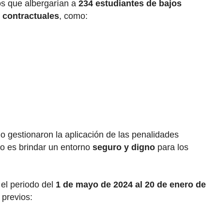
os que albergarían a
234 estudiantes de bajos
 contractuales
, como:
o gestionaron la aplicación de las penalidades
vo es brindar un entorno
seguro y digno
para los
 el periodo del
1 de mayo de 2024 al 20 de enero de
 previos: