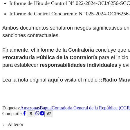
Informe de Hito de Control N° 022-2024-OCI/6256-SCC
Informe de Control Concurrente N° 025-2024-OCI/6256
Ambos documentos señalaron riesgos significativos en
sanciones contractuales.
Finalmente, el informe de la Contraloría concluye que 
Procuraduría Pública de la Contraloría
para el inici
para establecer
responsabilidades individuales
y evi
Lea la nota original
aquí
o visita el medio
::Radio Mar
Etiquetas:
Amazonas
Bagua
Contraloría General de la República (CGR
Compartir:
← Anterior