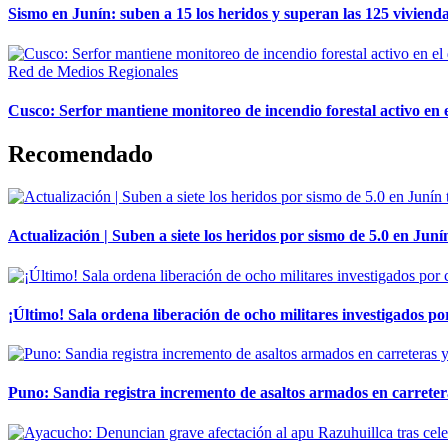
Sismo en Junín: suben a 15 los heridos y superan las 125 vivienda
Red de Medios Regionales
Cusco: Serfor mantiene monitoreo de incendio forestal activo en 
Recomendado
Actualización | Suben a siete los heridos por sismo de 5.0 en Juní
¡Último! Sala ordena liberación de ocho militares investigados 
Puno: Sandia registra incremento de asaltos armados en carreter