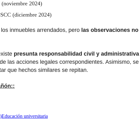
 (noviembre 2024)
-SCC (diciembre 2024)
 los inmuebles arrendados, pero
las observaciones no
existe
presunta responsabilidad civil y administrativa
o de las acciones legales correspondientes. Asimismo, se
tar que hechos similares se repitan.
añón::
)
Educación universitaria