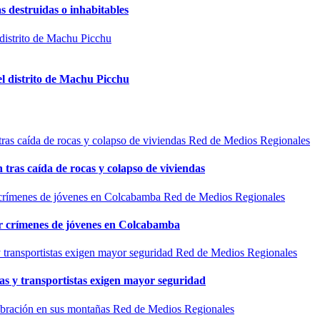
s destruidas o inhabitables
el distrito de Machu Picchu
Red de Medios Regionales
n tras caída de rocas y colapso de viviendas
Red de Medios Regionales
por crímenes de jóvenes en Colcabamba
Red de Medios Regionales
as y transportistas exigen mayor seguridad
Red de Medios Regionales