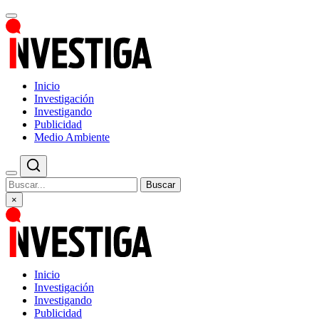
Inicio
Investigación
Investigando
Publicidad
Medio Ambiente
Buscar
×
Inicio
Investigación
Investigando
Publicidad