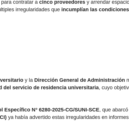
para contratar a
cinco proveedores
y arrendar espaci
tiples irregularidades que
incumplían las condiciones
versitario
y la
Dirección General de Administración
n
d del servicio de residencia universitaria
, cuyo objeti
ol Específico N° 6280-2025-CG/SUNI-SCE
, que abarcó
CI)
ya había advertido estas irregularidades en informes