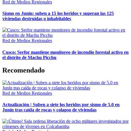
Red de Medios Regionales
Sismo en Junín: suben a 15 los heridos y superan las 125
viviendas destruidas o inhabitables
Red de Medios Regionales
Cusco: Serfor mantiene monitoreo de incendio forestal activo en
el distrito de Machu Picchu
Recomendado
Red de Medios Regionales
Actualización | Suben a siete los heridos por sismo de 5.0 en
Junín tras caída de rocas y colapso de viviendas