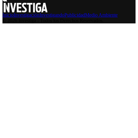
Inicio
Investigación
Investigando
Publicidad
Medio Ambiente
© 2026 Investiga - Todos los Derechos Reservados.