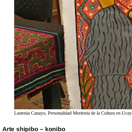
Lastenia Canayo, Personalidad Meritoria de la Cultura en Ucayal
Arte shipibo – konibo