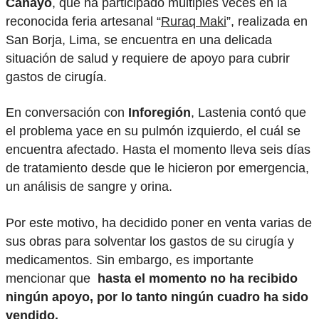
Canayo
, que ha participado múltiples veces en la
reconocida feria artesanal “
Ruraq Maki
”, realizada en
San Borja, Lima, se encuentra en una delicada
situación de salud y requiere de apoyo para cubrir
gastos de cirugía.
En conversación con
Inforegión
, Lastenia contó que
el problema yace en su pulmón izquierdo, el cuál se
encuentra afectado. Hasta el momento lleva seis días
de tratamiento desde que le hicieron por emergencia,
un análisis de sangre y orina.
Por este motivo, ha decidido poner en venta varias de
sus obras para solventar los gastos de su cirugía y
medicamentos. Sin embargo, es importante
mencionar que
hasta el momento no ha recibido
ningún apoyo, por lo tanto ningún cuadro ha sido
vendido.