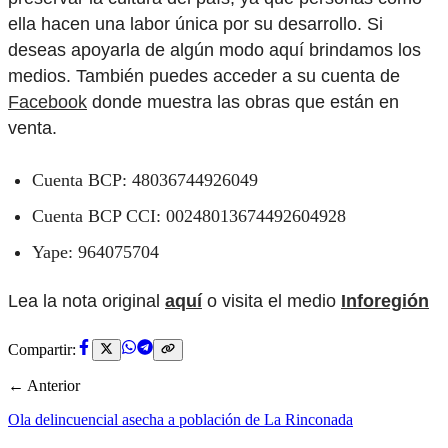
ella hacen una labor única por su desarrollo. Si
deseas apoyarla de algún modo aquí brindamos los
medios. También puedes acceder a su cuenta de
Facebook
donde muestra las obras que están en
venta.
Cuenta BCP: 48036744926049
Cuenta BCP CCI: 00248013674492604928
Yape: 964075704
Lea la nota original
aquí
o visita el medio
Inforegión
Compartir:
← Anterior
Ola delincuencial asecha a población de La Rinconada