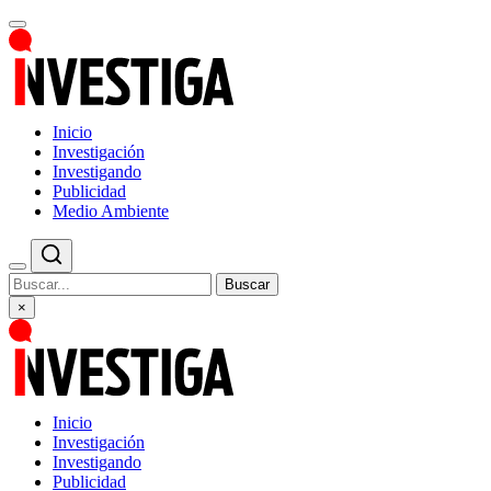
Inicio
Investigación
Investigando
Publicidad
Medio Ambiente
Buscar
×
Inicio
Investigación
Investigando
Publicidad