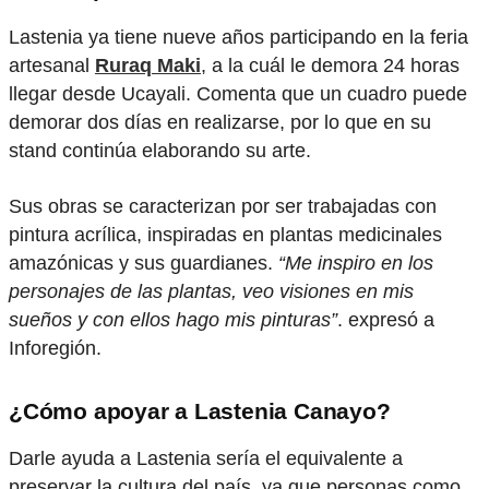
Lastenia ya tiene nueve años participando en la feria
artesanal
Ruraq Maki
, a la cuál le demora 24 horas
llegar desde Ucayali. Comenta que un cuadro puede
demorar dos días en realizarse, por lo que en su
stand continúa elaborando su arte.
Sus obras se caracterizan por ser trabajadas con
pintura acrílica, inspiradas en plantas medicinales
amazónicas y sus guardianes.
“Me inspiro en los
personajes de las plantas, veo visiones en mis
sueños y con ellos hago mis pinturas”
. expresó a
Inforegión.
¿Cómo apoyar a Lastenia Canayo?
Darle ayuda a Lastenia sería el equivalente a
preservar la cultura del país, ya que personas como