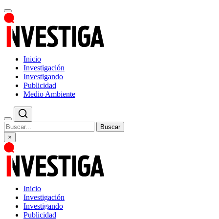
Inicio
Investigación
Investigando
Publicidad
Medio Ambiente
Buscar
×
Inicio
Investigación
Investigando
Publicidad