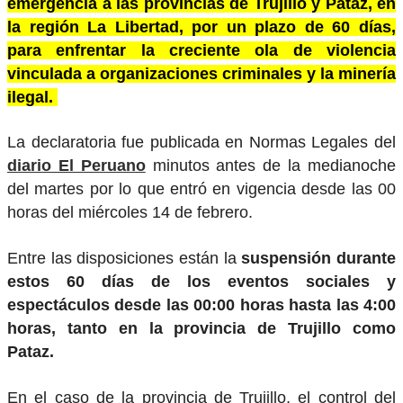
emergencia a las provincias de Trujillo y Pataz, en
la región La Libertad, por un plazo de 60 días,
para enfrentar la creciente ola de violencia
vinculada a organizaciones criminales y la minería
ilegal.
La declaratoria fue publicada en Normas Legales del
diario El Peruano
minutos antes de la medianoche
del martes por lo que entró en vigencia desde las 00
horas del miércoles 14 de febrero.
Entre las disposiciones están la
suspensión durante
estos 60 días de los eventos sociales y
espectáculos desde las 00:00 horas hasta las 4:00
horas, tanto en la provincia de Trujillo como
Pataz.
En el caso de la provincia de Trujillo, el control del