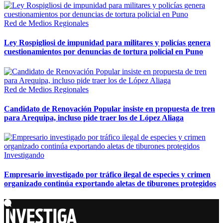
Red de Medios Regionales
Ley Rospigliosi de impunidad para militares y policías genera
cuestionamientos por denuncias de tortura policial en Puno
Red de Medios Regionales
Candidato de Renovación Popular insiste en propuesta de tren
para Arequipa, incluso pide traer los de López Aliaga
Investigando
Empresario investigado por tráfico ilegal de especies y crimen
organizado continúa exportando aletas de tiburones protegidos