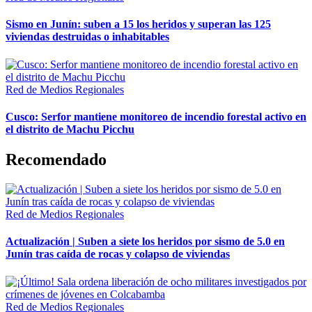
Sismo en Junín: suben a 15 los heridos y superan las 125
viviendas destruidas o inhabitables
Red de Medios Regionales
Cusco: Serfor mantiene monitoreo de incendio forestal activo en
el distrito de Machu Picchu
Recomendado
Red de Medios Regionales
Actualización | Suben a siete los heridos por sismo de 5.0 en
Junín tras caída de rocas y colapso de viviendas
Red de Medios Regionales