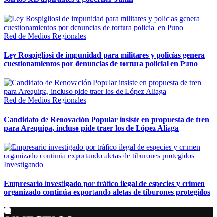
Red de Medios Regionales
Ley Rospigliosi de impunidad para militares y policías genera
cuestionamientos por denuncias de tortura policial en Puno
Red de Medios Regionales
Candidato de Renovación Popular insiste en propuesta de tren
para Arequipa, incluso pide traer los de López Aliaga
Investigando
Empresario investigado por tráfico ilegal de especies y crimen
organizado continúa exportando aletas de tiburones protegidos