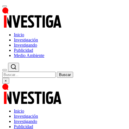
Inicio
Investigación
Investigando
Publicidad
Medio Ambiente
Buscar
×
Inicio
Investigación
Investigando
Publicidad