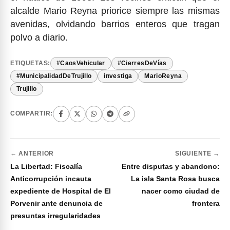
alcalde Mario Reyna priorice siempre las mismas
avenidas, olvidando barrios enteros que tragan
polvo a diario.
ETIQUETAS:
#CaosVehicular
#CierresDeVías
#MunicipalidadDeTrujillo
investiga
MarioReyna
Trujillo
COMPARTIR:
← ANTERIOR
SIGUIENTE →
La Libertad: Fiscalía
Entre disputas y abandono:
Anticorrupción incauta
La isla Santa Rosa busca
expediente de Hospital de El
nacer como ciudad de
Porvenir ante denuncia de
frontera
presuntas irregularidades