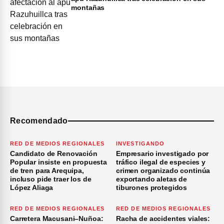
montañas
Recomendado
RED DE MEDIOS REGIONALES
INVESTIGANDO
Candidato de Renovación
Empresario investigado por
Popular insiste en propuesta
tráfico ilegal de especies y
de tren para Arequipa,
crimen organizado continúa
incluso pide traer los de
exportando aletas de
López Aliaga
tiburones protegidos
RED DE MEDIOS REGIONALES
RED DE MEDIOS REGIONALES
Carretera Macusani–Nuñoa:
Racha de accidentes viales: